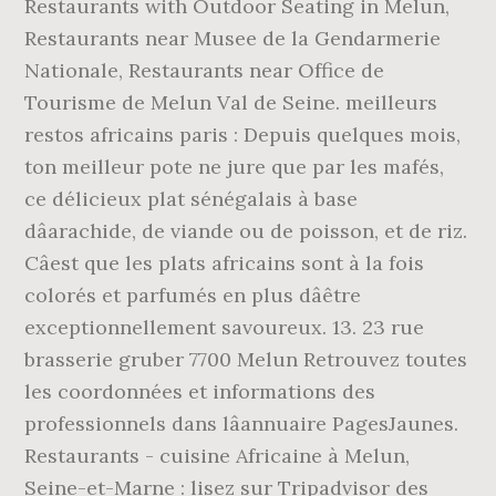
Restaurants with Outdoor Seating in Melun,
Restaurants near Musee de la Gendarmerie
Nationale, Restaurants near Office de
Tourisme de Melun Val de Seine. meilleurs
restos africains paris : Depuis quelques mois,
ton meilleur pote ne jure que par les mafés,
ce délicieux plat sénégalais à base
dâarachide, de viande ou de poisson, et de riz.
Câest que les plats africains sont à la fois
colorés et parfumés en plus dâêtre
exceptionnellement savoureux. 13. 23 rue
brasserie gruber 7700 Melun Retrouvez toutes
les coordonnées et informations des
professionnels dans lâannuaire PagesJaunes.
Restaurants - cuisine Africaine à Melun,
Seine-et-Marne : lisez sur Tripadvisor des