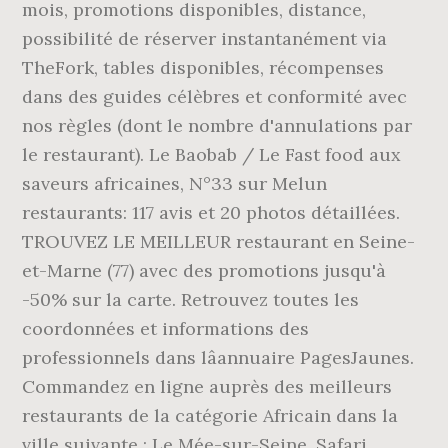
mois, promotions disponibles, distance,
possibilité de réserver instantanément via
TheFork, tables disponibles, récompenses
dans des guides célèbres et conformité avec
nos règles (dont le nombre d'annulations par
le restaurant). Le Baobab / Le Fast food aux
saveurs africaines, N°33 sur Melun
restaurants: 117 avis et 20 photos détaillées.
TROUVEZ LE MEILLEUR restaurant en Seine-
et-Marne (77) avec des promotions jusqu'à
-50% sur la carte. Retrouvez toutes les
coordonnées et informations des
professionnels dans lâannuaire PagesJaunes.
Commandez en ligne auprès des meilleurs
restaurants de la catégorie Africain dans la
ville suivante : Le Mée-sur-Seine. Safari