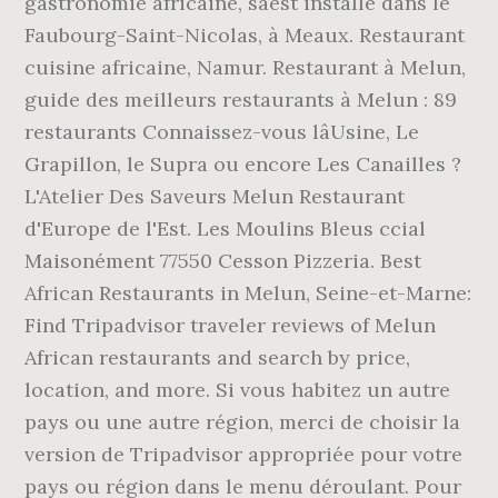
gastronomie africaine, sâest installé dans le
Faubourg-Saint-Nicolas, à Meaux. Restaurant
cuisine africaine, Namur. Restaurant à Melun,
guide des meilleurs restaurants à Melun : 89
restaurants Connaissez-vous lâUsine, Le
Grapillon, le Supra ou encore Les Canailles ?
L'Atelier Des Saveurs Melun Restaurant
d'Europe de l'Est. Les Moulins Bleus ccial
Maisonément 77550 Cesson Pizzeria. Best
African Restaurants in Melun, Seine-et-Marne:
Find Tripadvisor traveler reviews of Melun
African restaurants and search by price,
location, and more. Si vous habitez un autre
pays ou une autre région, merci de choisir la
version de Tripadvisor appropriée pour votre
pays ou région dans le menu déroulant. Pour