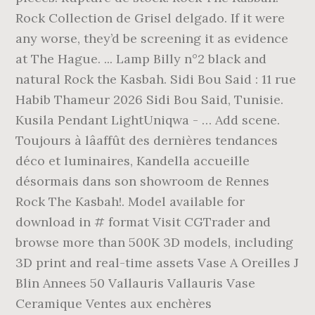
Rock Collection de Grisel delgado. If it were
any worse, they’d be screening it as evidence
at The Hague. ... Lamp Billy n°2 black and
natural Rock the Kasbah. Sidi Bou Said : 11 rue
Habib Thameur 2026 Sidi Bou Said, Tunisie.
Kusila Pendant LightUniqwa - … Add scene.
Toujours à lâaffût des dernières tendances
déco et luminaires, Kandella accueille
désormais dans son showroom de Rennes
Rock The Kasbah!. Model available for
download in #
format Visit CGTrader and
browse more than 500K 3D models, including
3D print and real-time assets Vase A Oreilles J
Blin Annees 50 Vallauris Vallauris Vase
Ceramique Ventes aux enchères