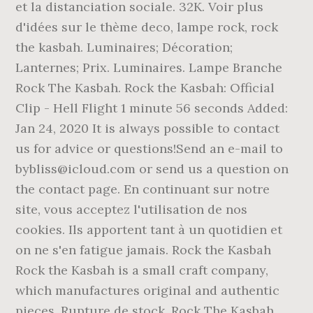
et la distanciation sociale. 32K. Voir plus
d'idées sur le thème deco, lampe rock, rock
the kasbah. Luminaires; Décoration;
Lanternes; Prix. Luminaires. Lampe Branche
Rock The Kasbah. Rock the Kasbah: Official
Clip - Hell Flight 1 minute 56 seconds Added:
Jan 24, 2020 It is always possible to contact
us for advice or questions!Send an e-mail to
bybliss@icloud.com or send us a question on
the contact page. En continuant sur notre
site, vous acceptez l'utilisation de nos
cookies. Ils apportent tant à un quotidien et
on ne s'en fatigue jamais. Rock the Kasbah
Rock the Kasbah is a small craft company,
which manufactures original and authentic
pieces. Rupture de stock. Rock The Kasbah.