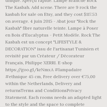
unique. Aperçu rapide. Lampe Branche Rock
The Kasbah. Add scene. There are 9 rock the
kasbah for sale on Etsy, and they cost $117.53
on average. 4 juin 2015 - Abat jour "Rock the
Kasbah" fibre naturelle teinte. Lampe à Poser
en Bois d'Eucalyptus - Petit Modèle. Rock The
Kasbah est un concept "LIFESTYLE &
DECORATION" issu de l'artisanat Tunisien et
revisité par un Créateur / Décorateur
Français, Philippe XERRI. E-shop
https://goo.gl/krNmxA #lampadaire
#ethnique 45 cm, Free delivery over €75,00
within the Netherlands, Delivery and
returnsTerms and ConditionsPrivacy
Statement. Each rooms needs an adapted light
to the style and the space to complete