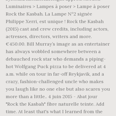
Luminaires > Lampes à poser > Lampe à poser
Rock the Kasbah. La Lampe N°2 signée
Philippe Xerri, est unique ! Rock the Kasbah
(2015) cast and crew credits, including actors,
actresses, directors, writers and more.
€450.00. Bill Murray’s image as an entertainer
has always wobbled somewhere between a
debauched rock star who demands a piping-
hot Wolfgang Puck pizza to be delivered at 4
a.m. while on tour in far-off Reykjavik, and a
crazy, fashion-challenged uncle who makes
you laugh like no one else but also scares you
more than a little.. 4 juin 2015 - Abat jour
"Rock the Kasbah" fibre naturelle teinte. Add
time. At least that's what I learned from the