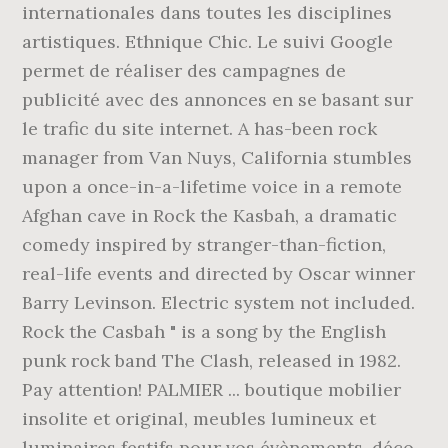
internationales dans toutes les disciplines
artistiques. Ethnique Chic. Le suivi Google
permet de réaliser des campagnes de
publicité avec des annonces en se basant sur
le trafic du site internet. A has-been rock
manager from Van Nuys, California stumbles
upon a once-in-a-lifetime voice in a remote
Afghan cave in Rock the Kasbah, a dramatic
comedy inspired by stranger-than-fiction,
real-life events and directed by Oscar winner
Barry Levinson. Electric system not included.
Rock the Casbah " is a song by the English
punk rock band The Clash, released in 1982.
Pay attention! PALMIER ... boutique mobilier
insolite et original, meubles lumineux et
luminaires festifs pour vos évènements, déco