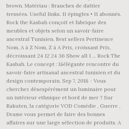
brown. Matériau : Branches de dattier
tressées. Useful links. 11 épingles • 11 abonnés.
Rock the Kasbah conçoit et fabrique des
meubles et objets selon un savoir-faire
ancestral Tunisien. Best sellers Pertinence
Nom, A à Z Nom, Z à A Prix, croissant Prix,
décroissant 24 12 24 36 Show all 1 ... Rock The
Kasbah. Le concept : lâélégante rencontre du
savoir-faire artisanal ancestral tunisien et du
design contemporain. Sep 7, 2018 - Vous
cherchez désespérément un luminaire pour
un intérieur ethnique et bord de mer ? Sur
Rakuten, la catégorie VOD Comédie , Guerre ,
Drame vous permet de faire des bonnes
affaires sur une large sélection de produits. A