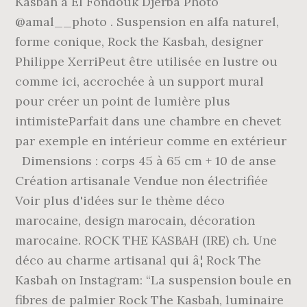
Kasbah à El Fondouk Djerba Photo
@amal__photo . Suspension en alfa naturel,
forme conique, Rock the Kasbah, designer
Philippe XerriPeut être utilisée en lustre ou
comme ici, accrochée à un support mural
pour créer un point de lumière plus
intimisteParfait dans une chambre en chevet
par exemple en intérieur comme en extérieur
Dimensions : corps 45 à 65 cm + 10 de anse
Création artisanale Vendue non électrifiée
Voir plus d'idées sur le thème déco
marocaine, design marocain, décoration
marocaine. ROCK THE KASBAH (IRE) ch. Une
déco au charme artisanal qui â¦ Rock The
Kasbah on Instagram: “La suspension boule en
fibres de palmier Rock The Kasbah, luminaire