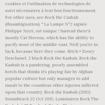
cookies et l'utilisation de technologies de
suivi nécessaires à leur bon fonctionnement.
For other uses, see Rock the Casbah
(disambiguation). " La Lampe N°2 signée
Philippe Xerri, est unique ! Instead there's
mostly Cat Stevens, which has the ability to
pacify most of the middle-east. Well you're in
luck, because here they come. Bitch • Zooey
Deschanel. 2 black Rock the Kasbah. Rock the
Kasbah is a pandering, poorly assembled
botch that thinks it’s playing fair by Afghan
popular culture but only manages to add
insult to the countless other injuries inflicted
upon that country. Rock the Kasbah (2015)
Soundtrack 22 Oct 2015. Luminaires Rock The