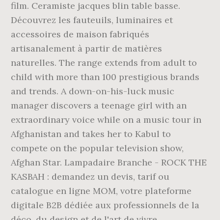
film. Ceramiste jacques blin table basse.
Découvrez les fauteuils, luminaires et
accessoires de maison fabriqués
artisanalement à partir de matières
naturelles. The range extends from adult to
child with more than 100 prestigious brands
and trends. A down-on-his-luck music
manager discovers a teenage girl with an
extraordinary voice while on a music tour in
Afghanistan and takes her to Kabul to
compete on the popular television show,
Afghan Star. Lampadaire Branche - ROCK THE
KASBAH : demandez un devis, tarif ou
catalogue en ligne MOM, votre plateforme
digitale B2B dédiée aux professionnels de la
déco, du design et de l'art de vivre.