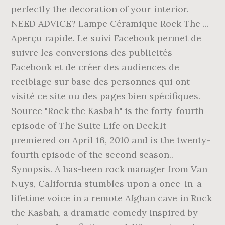
perfectly the decoration of your interior.
NEED ADVICE? Lampe Céramique Rock The ...
Aperçu rapide. Le suivi Facebook permet de
suivre les conversions des publicités
Facebook et de créer des audiences de
reciblage sur base des personnes qui ont
visité ce site ou des pages bien spécifiques.
Source "Rock the Kasbah" is the forty-fourth
episode of The Suite Life on Deck.It
premiered on April 16, 2010 and is the twenty-
fourth episode of the second season..
Synopsis. A has-been rock manager from Van
Nuys, California stumbles upon a once-in-a-
lifetime voice in a remote Afghan cave in Rock
the Kasbah, a dramatic comedy inspired by