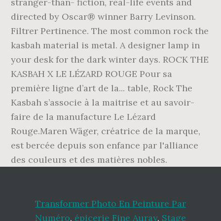
stranger-than- fiction, real-life events and
directed by Oscar® winner Barry Levinson.
Filtrer Pertinence. The most common rock the
kasbah material is metal. A designer lamp in
your desk for the dark winter days. ROCK THE
KASBAH X LE LÉZARD ROUGE Pour sa
première ligne d’art de la... table, Rock The
Kasbah s’associe à la maitrise et au savoir-
faire de la manufacture Le Lézard
Rouge.Maren Wäger, créatrice de la marque,
est bercée depuis son enfance par l'alliance
des couleurs et des matières nobles.
Transformer Photo En Peinture Par
Numéro
,
épicerie Fine Auray
,
Stage