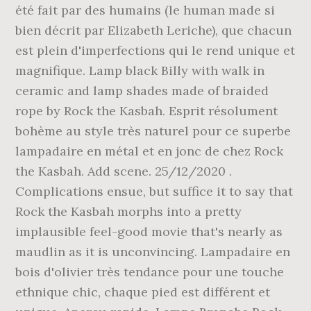
été fait par des humains (le human made si
bien décrit par Elizabeth Leriche), que chacun
est plein d'imperfections qui le rend unique et
magnifique. Lamp black Billy with walk in
ceramic and lamp shades made of braided
rope by Rock the Kasbah. Esprit résolument
bohème au style très naturel pour ce superbe
lampadaire en métal et en jonc de chez Rock
the Kasbah. Add scene. 25/12/2020 .
Complications ensue, but suffice it to say that
Rock the Kasbah morphs into a pretty
implausible feel-good movie that's nearly as
maudlin as it is unconvincing. Lampadaire en
bois d'olivier très tendance pour une touche
ethnique chic, chaque pied est différent et