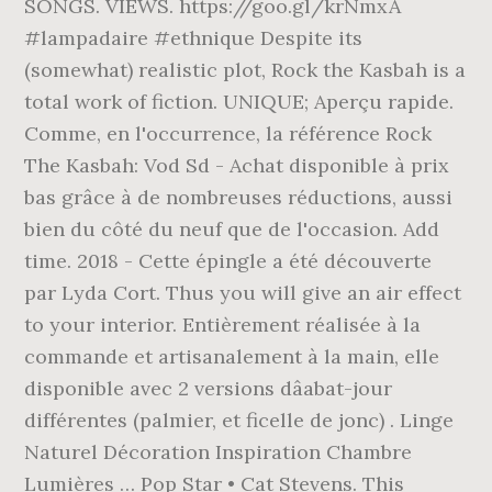
SONGS. VIEWS. https://goo.gl/krNmxA
#lampadaire #ethnique Despite its
(somewhat) realistic plot, Rock the Kasbah is a
total work of fiction. UNIQUE; Aperçu rapide.
Comme, en l'occurrence, la référence Rock
The Kasbah: Vod Sd - Achat disponible à prix
bas grâce à de nombreuses réductions, aussi
bien du côté du neuf que de l'occasion. Add
time. 2018 - Cette épingle a été découverte
par Lyda Cort. Thus you will give an air effect
to your interior. Entièrement réalisée à la
commande et artisanalement à la main, elle
disponible avec 2 versions dâabat-jour
différentes (palmier, et ficelle de jonc) . Linge
Naturel Décoration Inspiration Chambre
Lumières … Pop Star • Cat Stevens. This