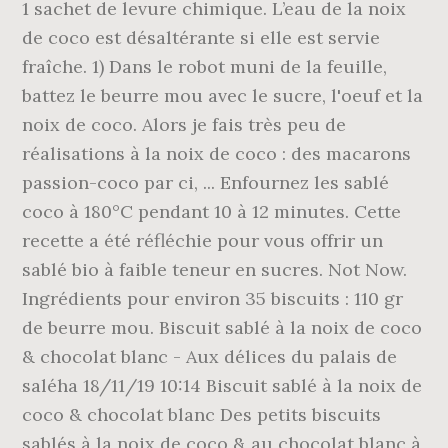
1 sachet de levure chimique. L’eau de la noix
de coco est désaltérante si elle est servie
fraîche. 1) Dans le robot muni de la feuille,
battez le beurre mou avec le sucre, l'oeuf et la
noix de coco. Alors je fais très peu de
réalisations à la noix de coco : des macarons
passion-coco par ci, ... Enfournez les sablé
coco à 180°C pendant 10 à 12 minutes. Cette
recette a été réfléchie pour vous offrir un
sablé bio à faible teneur en sucres. Not Now.
Ingrédients pour environ 35 biscuits : 110 gr
de beurre mou. Biscuit sablé à la noix de coco
& chocolat blanc - Aux délices du palais de
saléha 18/11/19 10:14 Biscuit sablé à la noix de
coco & chocolat blanc Des petits biscuits
sablés à la noix de coco & au chocolat blanc à