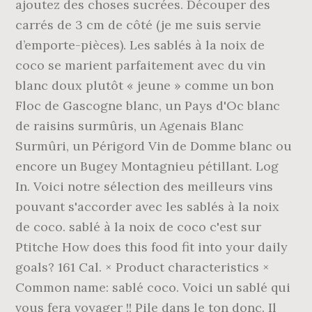
ajoutez des choses sucrées. Découper des
carrés de 3 cm de côté (je me suis servie
d’emporte-pièces). Les sablés à la noix de
coco se marient parfaitement avec du vin
blanc doux plutôt « jeune » comme un bon
Floc de Gascogne blanc, un Pays d'Oc blanc
de raisins surmûris, un Agenais Blanc
Surmûri, un Périgord Vin de Domme blanc ou
encore un Bugey Montagnieu pétillant. Log
In. Voici notre sélection des meilleurs vins
pouvant s'accorder avec les sablés à la noix
de coco. sablé à la noix de coco c'est sur
Ptitche How does this food fit into your daily
goals? 161 Cal. × Product characteristics ×
Common name: sablé coco. Voici un sablé qui
vous fera voyager !! Pile dans le ton donc. Il