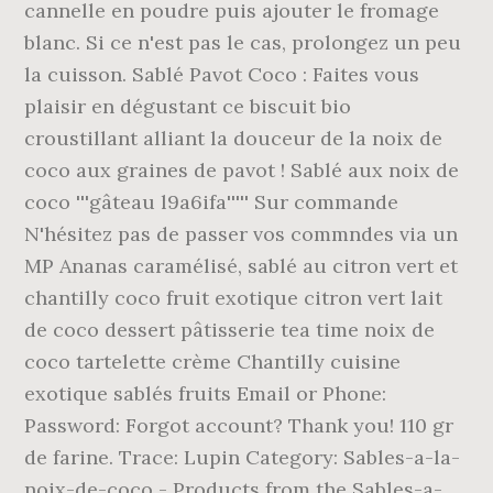
cannelle en poudre puis ajouter le fromage
blanc. Si ce n'est pas le cas, prolongez un peu
la cuisson. Sablé Pavot Coco : Faites vous
plaisir en dégustant ce biscuit bio
croustillant alliant la douceur de la noix de
coco aux graines de pavot ! Sablé aux noix de
coco '''gâteau l9a6ifa''''' Sur commande
N'hésitez pas de passer vos commndes via un
MP Ananas caramélisé, sablé au citron vert et
chantilly coco fruit exotique citron vert lait
de coco dessert pâtisserie tea time noix de
coco tartelette crème Chantilly cuisine
exotique sablés fruits Email or Phone:
Password: Forgot account? Thank you! 110 gr
de farine. Trace: Lupin Category: Sables-a-la-
noix-de-coco - Products from the Sables-a-