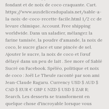
fondant et de noix de coco craquante. Cart.
https://www.auxdelicesdupalais.net/sable-a-
la-noix-de-coco-recette-facile.html 1/2 cc de
levure chimique. Account. Free shipping
worldwide. Dans un saladier, mélangez la
farine tamisée, la poudre d'amande, la noix de
coco, le sucre glace et une pincée de sel.
Ajouter le sucre, la noix de coco et l’œuf
délayé dans un peu de lait . See more of Sablé
Sucré on Facebook. Spéléo, politique et noix
de coco : Joël Le Theule raconté par son ami
Jean-Claude Ragaru. Currency USD $ AUD $
CAD $ EUR € GBP £ NZD $ USD $ ZAR R;
Search. Les desserts se transforment en
quelque chose d'incroyable lorsque vous