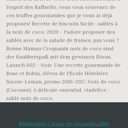
l’esprit des Raffaello, vous vous souvenez de
ces truffes gourmandes que je vous ai déjà
proposés! Recette de biscuits facile : sablés à
la noix de coco. 2020 - J'adore proposer des
sablés avec de la salade de fraises, pas vous ?
Bonne Maman Croquants noix de coco sind
der Knabberspaß mit dem gewissen Etwas.
Launch 002 - Noir. Une recette gourmande de
Rose et Robin, élèves de l'Ecole Hôtelière
Savoie-Léman, promo 2016-2017. Noix de coco
(Coconut): A delicate essential. viadelice -
sablé noix de coco.
Randonnée Cirque De Gavarnie
,
Idée