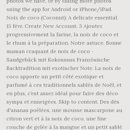
photos we have, or by taking more photos
using the app for Android or iPhone/iPad.
Noix de coco (Coconut): A delicate essential.
15 févr. Create New Account. 3 Ajoutez
progressivement la farine, la noix de coco et
le rhum à la préparation. Notre astuce. Bonne
maman craquant de noix de coco -
Sandgebäck mit Kokosnuss Französische
Backtradition mit exotischer Note. La noix de
coco apporte un petit côté exotique et
parfumé à ces traditionnels sablés de Noël, et
en plus, c’est assez idéal pour faire des déco
sympa et enneigées. Skip to content. Des dès
d'ananas poêlées, une mousse mascarpone au
citron vert et à la noix de coco, une fine
couche de gelée à la mangue et un petit sablé