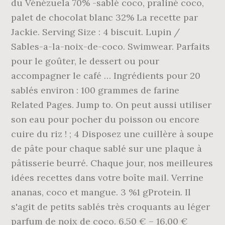
du Vénézuela 70% -sablé coco, praliné coco,
palet de chocolat blanc 32% La recette par
Jackie. Serving Size : 4 biscuit. Lupin /
Sables-a-la-noix-de-coco. Swimwear. Parfaits
pour le goûter, le dessert ou pour
accompagner le café … Ingrédients pour 20
sablés environ : 100 grammes de farine
Related Pages. Jump to. On peut aussi utiliser
son eau pour pocher du poisson ou encore
cuire du riz ! ; 4 Disposez une cuillère à soupe
de pâte pour chaque sablé sur une plaque à
pâtisserie beurré. Chaque jour, nos meilleures
idées recettes dans votre boîte mail. Verrine
ananas, coco et mangue. 3 %1 gProtein. Il
s'agit de petits sablés très croquants au léger
parfum de noix de coco. 6,50 € – 16,00 €