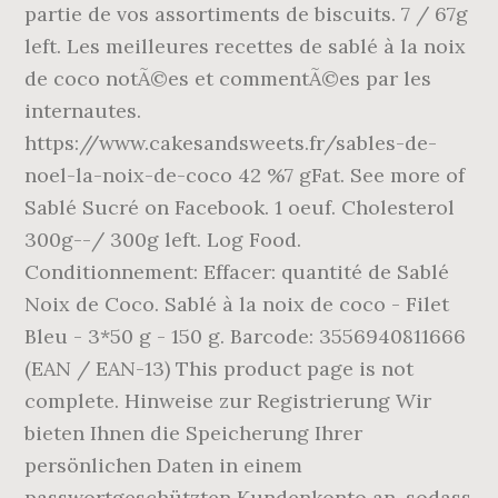
partie de vos assortiments de biscuits. 7 / 67g
left. Les meilleures recettes de sablé à la noix
de coco notÃ©es et commentÃ©es par les
internautes.
https://www.cakesandsweets.fr/sables-de-
noel-la-noix-de-coco 42 %7 gFat. See more of
Sablé Sucré on Facebook. 1 oeuf. Cholesterol
300g--/ 300g left. Log Food.
Conditionnement: Effacer: quantité de Sablé
Noix de Coco. Sablé à la noix de coco - Filet
Bleu - 3*50 g - 150 g. Barcode: 3556940811666
(EAN / EAN-13) This product page is not
complete. Hinweise zur Registrierung Wir
bieten Ihnen die Speicherung Ihrer
persönlichen Daten in einem
passwortgeschützten Kundenkonto an, sodass