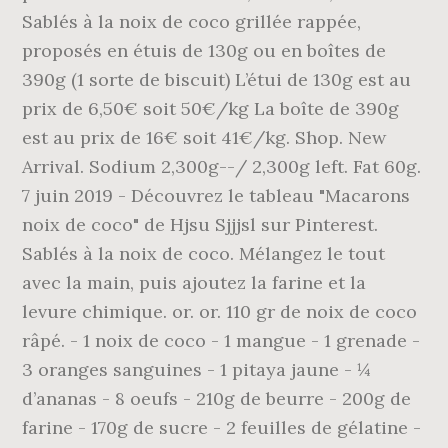
Sablés à la noix de coco grillée rappée,
proposés en étuis de 130g ou en boîtes de
390g (1 sorte de biscuit) L’étui de 130g est au
prix de 6,50€ soit 50€/kg La boîte de 390g
est au prix de 16€ soit 41€/kg. Shop. New
Arrival. Sodium 2,300g--/ 2,300g left. Fat 60g.
7 juin 2019 - Découvrez le tableau "Macarons
noix de coco" de Hjsu Sjjjsl sur Pinterest.
Sablés à la noix de coco. Mélangez le tout
avec la main, puis ajoutez la farine et la
levure chimique. or. or. 110 gr de noix de coco
râpé. - 1 noix de coco - 1 mangue - 1 grenade -
3 oranges sanguines - 1 pitaya jaune - ¼
d’ananas - 8 oeufs - 210g de beurre - 200g de
farine - 170g de sucre - 2 feuilles de gélatine -