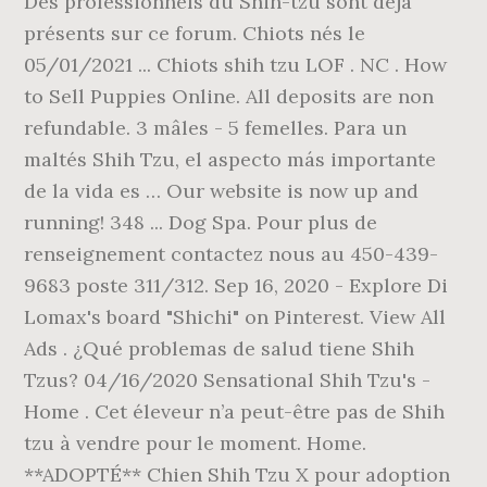
Des professionnels du Shih-tzu sont déjà
présents sur ce forum. Chiots nés le
05/01/2021 ... Chiots shih tzu LOF . NC . How
to Sell Puppies Online. All deposits are non
refundable. 3 mâles - 5 femelles. Para un
maltés Shih Tzu, el aspecto más importante
de la vida es … Our website is now up and
running! 348 ... Dog Spa. Pour plus de
renseignement contactez nous au 450-439-
9683 poste 311/312. Sep 16, 2020 - Explore Di
Lomax's board "Shichi" on Pinterest. View All
Ads . ¿Qué problemas de salud tiene Shih
Tzus? 04/16/2020 Sensational Shih Tzu's -
Home . Cet éleveur n’a peut-être pas de Shih
tzu à vendre pour le moment. Home.
**ADOPTÉ** Chien Shih Tzu X pour adoption