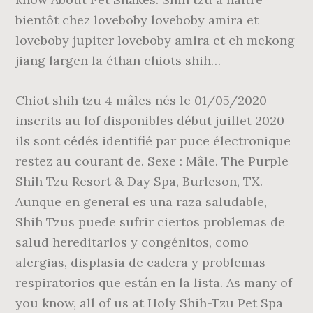
bientôt chez loveboby loveboby amira et
loveboby jupiter loveboby amira et ch mekong
jiang largen la éthan chiots shih…
Chiot shih tzu 4 mâles nés le 01/05/2020
inscrits au lof disponibles début juillet 2020
ils sont cédés identifié par puce électronique
restez au courant de. Sexe : Mâle. The Purple
Shih Tzu Resort & Day Spa, Burleson, TX.
Aunque en general es una raza saludable,
Shih Tzus puede sufrir ciertos problemas de
salud hereditarios y congénitos, como
alergias, displasia de cadera y problemas
respiratorios que están en la lista. As many of
you know, all of us at Holy Shih-Tzu Pet Spa