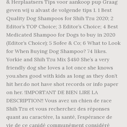
& Herplaatsers Tips voor aankoop pup Graag
geven wij u alvast de volgende tips 1. 1 Best
Quality Dog Shampoos for Shih Tzu 2020; 2
Editor’s TOP Choice; 3 Editor’s Choice; 4 Best
Medicated Shampoo for Dogs to buy in 2020
(Editor’s Choice); 5 Sofee & Co; 6 What to Look
for When Buying Dog Shampoo? 74 likes.
Yorkie and Shih Tzu Mix $480 She’s a very
friendly dog she loves a lot once she knows
you.shes good with kids as long as they don’t
hit her.do not have shot records or info paper
on her. !IMPORTANT DE BIEN LIRE LA
DESCRIPTION!! Vous avez un chien de race
Shih Tzu et vous recherchez des réponses
quant au caractère, la santé, l’espérance de
vie de ce canidé communément considéré