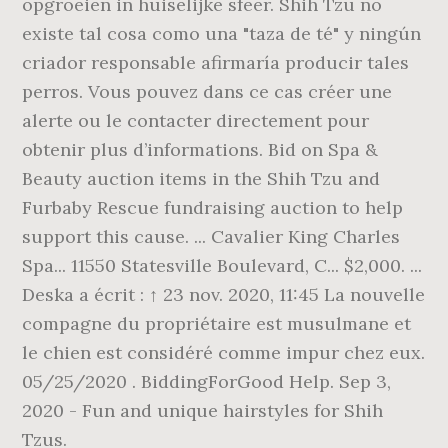
opgroeien in huiselijke sfeer. Shih Tzu no
existe tal cosa como una "taza de té" y ningún
criador responsable afirmaría producir tales
perros. Vous pouvez dans ce cas créer une
alerte ou le contacter directement pour
obtenir plus d’informations. Bid on Spa &
Beauty auction items in the Shih Tzu and
Furbaby Rescue fundraising auction to help
support this cause. ... Cavalier King Charles
Spa... 11550 Statesville Boulevard, C... $2,000. ...
Deska a écrit : ↑ 23 nov. 2020, 11:45 La nouvelle
compagne du propriétaire est musulmane et
le chien est considéré comme impur chez eux.
05/25/2020 . BiddingForGood Help. Sep 3,
2020 - Fun and unique hairstyles for Shih
Tzus.