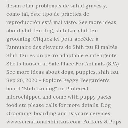
desarrollar problemas de salud graves y,
como tal, este tipo de práctica de
reproducción está mal visto. See more ideas
about shih tzu dog, shih tzu, shih tzu
grooming. Cliquez ici pour accéder à
l’annuaire des éleveurs de Shih tzu El maltés
Shih Tzu es un perro adaptable e inteligente.
She is housed at Safe Place For Animals (SPA).
See more ideas about dogs, puppies, shih tzu.
Sep 26, 2020 - Explore Peggy Teegarden's
board "Shih tzu dog" on Pinterest.
microchipped and come with puppy packs
food etc please calls for more details. Dog
Grooming, boarding and Daycare services
www.sensationalshihtzus.com. Fokkers & Pups