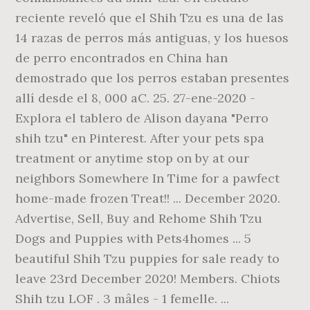
reciente reveló que el Shih Tzu es una de las
14 razas de perros más antiguas, y los huesos
de perro encontrados en China han
demostrado que los perros estaban presentes
allí desde el 8, 000 aC. 25. 27-ene-2020 -
Explora el tablero de Alison dayana "Perro
shih tzu" en Pinterest. After your pets spa
treatment or anytime stop on by at our
neighbors Somewhere In Time for a pawfect
home-made frozen Treat!! ... December 2020.
Advertise, Sell, Buy and Rehome Shih Tzu
Dogs and Puppies with Pets4homes ... 5
beautiful Shih Tzu puppies for sale ready to
leave 23rd December 2020! Members. Chiots
Shih tzu LOF . 3 mâles - 1 femelle. ...