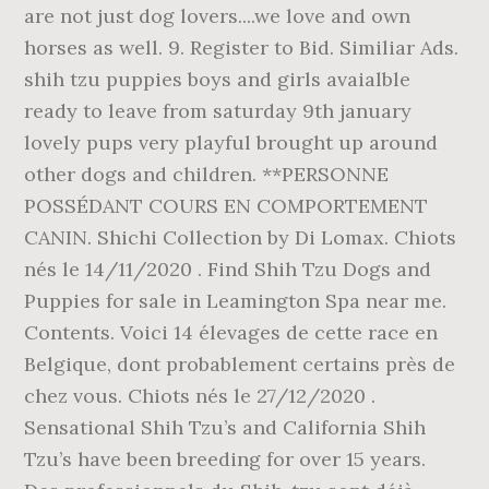
are not just dog lovers....we love and own
horses as well. 9. Register to Bid. Similiar Ads.
shih tzu puppies boys and girls avaialble
ready to leave from saturday 9th january
lovely pups very playful brought up around
other dogs and children. **PERSONNE
POSSÉDANT COURS EN COMPORTEMENT
CANIN. Shichi Collection by Di Lomax. Chiots
nés le 14/11/2020 . Find Shih Tzu Dogs and
Puppies for sale in Leamington Spa near me.
Contents. Voici 14 élevages de cette race en
Belgique, dont probablement certains près de
chez vous. Chiots nés le 27/12/2020 .
Sensational Shih Tzu’s and California Shih
Tzu’s have been breeding for over 15 years.