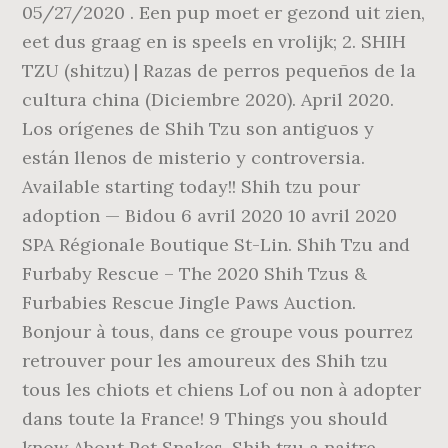
05/27/2020 . Een pup moet er gezond uit zien,
eet dus graag en is speels en vrolijk; 2. SHIH
TZU (shitzu) | Razas de perros pequeños de la
cultura china (Diciembre 2020). April 2020.
Los orígenes de Shih Tzu son antiguos y
están llenos de misterio y controversia.
Available starting today!! Shih tzu pour
adoption — Bidou 6 avril 2020 10 avril 2020
SPA Régionale Boutique St-Lin. Shih Tzu and
Furbaby Rescue – The 2020 Shih Tzus &
Furbabies Rescue Jingle Paws Auction.
Bonjour à tous, dans ce groupe vous pourrez
retrouver pour les amoureux des Shih tzu
tous les chiots et chiens Lof ou non à adopter
dans toute la France! 9 Things you should
know About Pet Snakes. Shih tzu a naitre