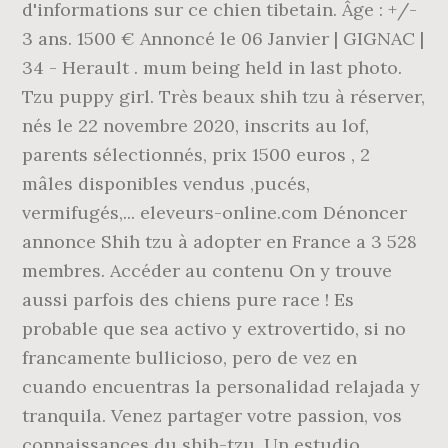
d'informations sur ce chien tibetain. Âge : +/-
3 ans. 1500 € Annoncé le 06 Janvier | GIGNAC |
34 - Herault . mum being held in last photo.
Tzu puppy girl. Très beaux shih tzu à réserver,
nés le 22 novembre 2020, inscrits au lof,
parents sélectionnés, prix 1500 euros , 2
mâles disponibles vendus ,pucés,
vermifugés,... eleveurs-online.com Dénoncer
annonce Shih tzu à adopter en France a 3 528
membres. Accéder au contenu On y trouve
aussi parfois des chiens pure race ! Es
probable que sea activo y extrovertido, si no
francamente bullicioso, pero de vez en
cuando encuentras la personalidad relajada y
tranquila. Venez partager votre passion, vos
connaissances du shih-tzu. Un estudio