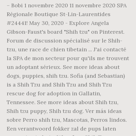
– Bobi 1 novembre 2020 11 novembre 2020 SPA
Régionale Boutique St-Lin-Laurentides
#24441! May 30, 2020 - Explore Angela
Gibson-Faust's board "Shih tzu" on Pinterest.
Forum de discussion spécialisé sur le Shih-
tzu, une race de chien tibetain ... J'ai contacté
la SPA de mon secteur pour qu'ils me trouvent
un adoptant sérieux. See more ideas about
dogs, puppies, shih tzu. Sofia (and Sebastian)
is a Shih Tzu and Shih Tzu and Shih Tzu
rescue dog for adoption in Gallatin,
Tennessee. See more ideas about Shih tzu,
Shih tzu puppy, Shih tzu dog. Ver más ideas
sobre Perro shih tzu, Mascotas, Perros lindos.
Een verantwoord fokker zal de pups laten