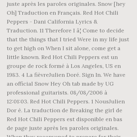
juste après les paroles originales. Snow [hey
Oh] Traduction en Français. Red Hot Chili
Peppers - Dani California Lyrics &
Traduction. 11 Therefore I â¦ Come to decide
that the things that I tried Were in my life just
to get high on When I sit alone, come get a
little known. Red Hot Chili Peppers est un
groupe de rock formé à Los Angeles, US en
1983. 4 La fièvreJulien Doré. Sign In. We have
an official Snow Hey Oh tab made by UG
professional guitarists. 08/08/2006 à
12:01:03. Red Hot Chili Peppers. 1 NousJulien
Dor é. La traduction de Breaking the girl de
Red Hot Chili Peppers est disponible en bas
de page juste après les paroles originales.
When they reconvened to prepare for their