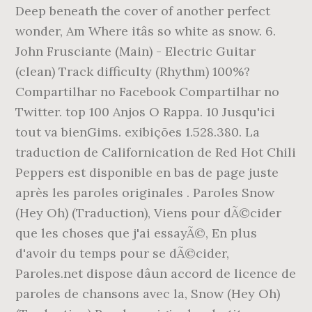
Deep beneath the cover of another perfect
wonder, Am Where itâs so white as snow. 6.
John Frusciante (Main) - Electric Guitar
(clean) Track difficulty (Rhythm) 100%?
Compartilhar no Facebook Compartilhar no
Twitter. top 100 Anjos O Rappa. 10 Jusqu'ici
tout va bienGims. exibições 1.528.380. La
traduction de Californication de Red Hot Chili
Peppers est disponible en bas de page juste
après les paroles originales . Paroles Snow
(Hey Oh) (Traduction), Viens pour dÃ©cider
que les choses que j'ai essayÃ©, En plus
d'avoir du temps pour se dÃ©cider,
Paroles.net dispose dâun accord de licence de
paroles de chansons avec la, Snow (Hey Oh)