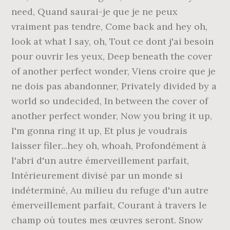
need, Quand saurai-je que je ne peux
vraiment pas tendre, Come back and hey oh,
look at what I say, oh, Tout ce dont j'ai besoin
pour ouvrir les yeux, Deep beneath the cover
of another perfect wonder, Viens croire que je
ne dois pas abandonner, Privately divided by a
world so undecided, In between the cover of
another perfect wonder, Now you bring it up,
I'm gonna ring it up, Et plus je voudrais
laisser filer...hey oh, whoah, Profondément à
l'abri d'un autre émerveillement parfait,
Intérieurement divisé par un monde si
indéterminé, Au milieu du refuge d'un autre
émerveillement parfait, Courant à travers le
champ où toutes mes œuvres seront. Snow