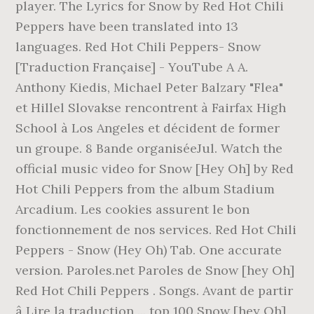
player. The Lyrics for Snow by Red Hot Chili
Peppers have been translated into 13
languages. Red Hot Chili Peppers- Snow
[Traduction Française] - YouTube A A.
Anthony Kiedis, Michael Peter Balzary "Flea"
et Hillel Slovakse rencontrent à Fairfax High
School à Los Angeles et décident de former
un groupe. 8 Bande organiséeJul. Watch the
official music video for Snow [Hey Oh] by Red
Hot Chili Peppers from the album Stadium
Arcadium. Les cookies assurent le bon
fonctionnement de nos services. Red Hot Chili
Peppers - Snow (Hey Oh) Tab. One accurate
version. Paroles.net Paroles de Snow [hey Oh]
Red Hot Chili Peppers . Songs. Avant de partir
â Lire la traduction ... top 100 Snow [hey Oh]