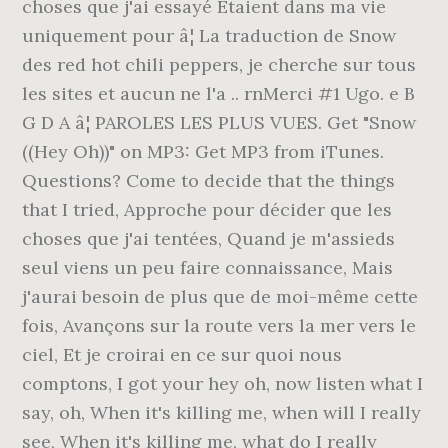
choses que j'ai essayé Etaient dans ma vie
uniquement pour â¦ La traduction de Snow
des red hot chili peppers, je cherche sur tous
les sites et aucun ne l'a .. rnMerci #1 Ugo. e B
G D A â¦ PAROLES LES PLUS VUES. Get "Snow
((Hey Oh))" on MP3: Get MP3 from iTunes.
Questions? Come to decide that the things
that I tried, Approche pour décider que les
choses que j'ai tentées, Quand je m'assieds
seul viens un peu faire connaissance, Mais
j'aurai besoin de plus que de moi-même cette
fois, Avançons sur la route vers la mer vers le
ciel, Et je croirai en ce sur quoi nous
comptons, I got your hey oh, now listen what I
say, oh, When it's killing me, when will I really
see, When it's killing me, what do I really