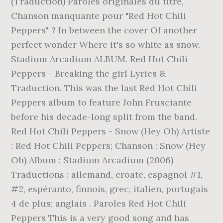
(Traduction) Paroles originales du titre,
Chanson manquante pour "Red Hot Chili
Peppers" ? In between the cover Of another
perfect wonder Where it's so white as snow.
Stadium Arcadium ALBUM. Red Hot Chili
Peppers - Breaking the girl Lyrics &
Traduction. This was the last Red Hot Chili
Peppers album to feature John Frusciante
before his decade-long split from the band.
Red Hot Chili Peppers - Snow (Hey Oh) Artiste
: Red Hot Chili Peppers; Chanson : Snow (Hey
Oh) Album : Stadium Arcadium (2006)
Traductions : allemand, croate, espagnol #1,
#2, espéranto, finnois, grec, italien, portugais
4 de plus; anglais . Paroles Red Hot Chili
Peppers This is a very good song and has