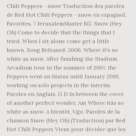
Chili Peppers - snow Traduction des paroles
de Red Hot Chili Peppers - snow en espagnol.
Favorites. 7 JerusalemMaster KG. Snow (Hey
Oh) Come to decide that the things that I
tried. When I sit alone come get a little
known. Song Released: 2006. Where it's so
white as snow. After finishing the Stadium
Arcadium tour in the summer of 2007, the
Peppers went on hiatus until January 2010,
working on solo projects in the interim.
Paroles en Anglais. G D In between the cover
of another perfect wonder, Am Where itâs so
white as snow. A bientôt, Ugo. Paroles de la
chanson Snow (Hey Oh) (Traduction) par Red
Hot Chili Peppers Viens pour décider que les