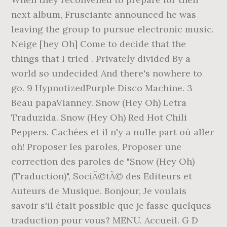
next album, Frusciante announced he was
leaving the group to pursue electronic music.
Neige [hey Oh] Come to decide that the
things that I tried . Privately divided By a
world so undecided And there's nowhere to
go. 9 HypnotizedPurple Disco Machine. 3
Beau papaVianney. Snow (Hey Oh) Letra
Traduzida. Snow (Hey Oh) Red Hot Chili
Peppers. Cachées et il n'y a nulle part où aller
oh! Proposer les paroles, Proposer une
correction des paroles de "Snow (Hey Oh)
(Traduction)", SociÃ©tÃ© des Editeurs et
Auteurs de Musique. Bonjour, Je voulais
savoir s'il était possible que je fasse quelques
traduction pour vous? MENU. Accueil. G D