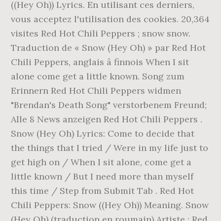
((Hey Oh)) Lyrics. En utilisant ces derniers,
vous acceptez l'utilisation des cookies. 20,364
visites Red Hot Chili Peppers ; snow snow.
Traduction de « Snow (Hey Oh) » par Red Hot
Chili Peppers, anglais â finnois When I sit
alone come get a little known. Song zum
Erinnern Red Hot Chili Peppers widmen
"Brendan's Death Song" verstorbenem Freund;
Alle 8 News anzeigen Red Hot Chili Peppers .
Snow (Hey Oh) Lyrics: Come to decide that
the things that I tried / Were in my life just to
get high on / When I sit alone, come get a
little known / But I need more than myself
this time / Step from Submit Tab . Red Hot
Chili Peppers: Snow ((Hey Oh)) Meaning. Snow
(Hey Oh) (traduction en roumain) Artiste : Red