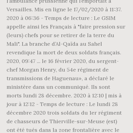
l’ambulance prussienne qui l’emportait à
Versailles. Mis en ligne le 17/02/2020 à 11:37.
2020 à 06:36 - Temps de lecture : Le GSIM
appelle ainsi les Français à "faire pression sur
(leurs) chefs pour se retirer de la terre du
Mali". La branche d’Al-Qaïda au Sahel
revendique la mort de deux soldats français.
2020, 09:47 ... le 16 février 2020, du sergent-
chef Morgan Henry, du 54e régiment de
transmissions de Haguenau», a déclaré le
ministère dans un communiqué. Ils sont
morts lundi 28 décembre. 2020 à 12:10 | mis à
jour à 12:12 - Temps de lecture : Le lundi 28
décembre 2020 trois soldats du 1er régiment
de chasseurs de Thierville-sur-Meuse (est)
ont été tués dans la zone frontalière avec le