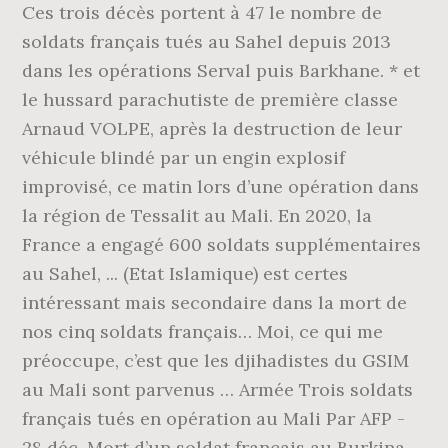
Ces trois décès portent à 47 le nombre de
soldats français tués au Sahel depuis 2013
dans les opérations Serval puis Barkhane. * et
le hussard parachutiste de première classe
Arnaud VOLPE, après la destruction de leur
véhicule blindé par un engin explosif
improvisé, ce matin lors d’une opération dans
la région de Tessalit au Mali. En 2020, la
France a engagé 600 soldats supplémentaires
au Sahel, ... (Etat Islamique) est certes
intéressant mais secondaire dans la mort de
nos cinq soldats français… Moi, ce qui me
préoccupe, c’est que les djihadistes du GSIM
au Mali sont parvenus … Armée Trois soldats
français tués en opération au Mali Par AFP -
28 déc. Mort d’un soldat français au Burkina