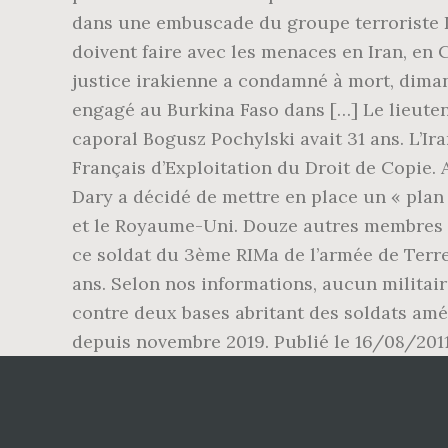
dans une embuscade du groupe terroriste Daes
doivent faire avec les menaces en Iran, en 
justice irakienne a condamné à mort, diman
engagé au Burkina Faso dans […] Le lieuten
caporal Bogusz Pochylski avait 31 ans. L’Iran
Français d’Exploitation du Droit de Copie. 
Dary a décidé de mettre en place un « pla
et le Royaume-Uni. Douze autres membres de 
ce soldat du 3ème RIMa de l’armée de Terre
ans. Selon nos informations, aucun militair
contre deux bases abritant des soldats amér
depuis novembre 2019. Publié le 16/08/2011