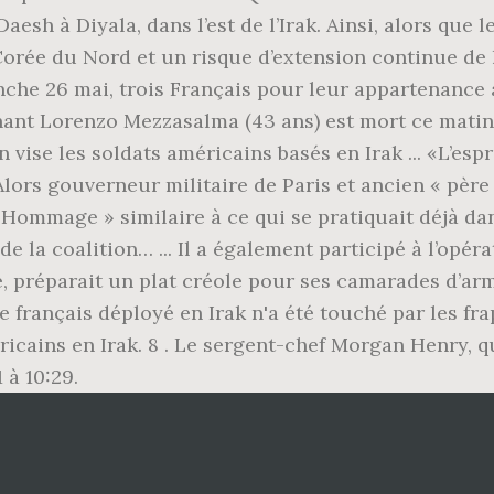
h à Diyala, dans l’est de l’Irak. Ainsi, alors que l
Corée du Nord et un risque d’extension continue de 
che 26 mai, trois Français pour leur appartenance à 
ant Lorenzo Mezzasalma (43 ans) est mort ce matin 
 vise les soldats américains basés en Irak ... «L’esp
Alors gouverneur militaire de Paris et ancien « père
n Hommage » similaire à ce qui se pratiquait déjà 
la coalition… ... Il a également participé à l’opéra
, préparait un plat créole pour ses camarades d’ar
e français déployé en Irak n'a été touché par les fr
icains en Irak. 8 . Le sergent-chef Morgan Henry, qui
 à 10:29.