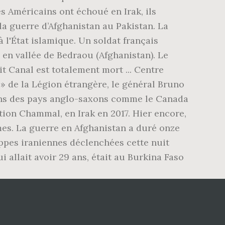
es Américains ont échoué en Irak, ils
la guerre d’Afghanistan au Pakistan. La
l'État islamique. Un soldat français
en vallée de Bedraou (Afghanistan). Le
rit Canal est totalement mort ... Centre
 » de la Légion étrangère, le général Bruno
dans des pays anglo-saxons comme le Canada
tion Chammal, en Irak en 2017. Hier encore,
mes. La guerre en Afghanistan a duré onze
appes iraniennes déclenchées cette nuit
 allait avoir 29 ans, était au Burkina Faso