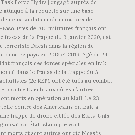
s [Task Force Hydra] engagé auprès de
ne attaque à la roquette sur une base
s de deux soldats américains lors de
Faso. Près de 700 militaires français ont
 fracas de la frappe du 3 janvier 2020, est
e terroriste Daesh dans la région de
au dans ce pays en 2018 et 2019. Agé de 24
dat français des forces spéciales en Irak
noncé dans le fracas de la frappe du 3
achutistes (2e REP), ont été tués au combat
ter contre Daech, aux côtés d’autres
ont morts en opération au Mail. Le 23
telle contre des Américains en Irak, à
une frappe de drone ciblée des Etats-Unis.
organisation État islamique vont
nt morts et sept autres ont été blessés