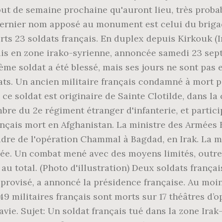
ébut de semaine prochaine qu'auront lieu, très pro
dernier nom apposé au monument est celui du brigad
ts 23 soldats français. En duplex depuis Kirkouk (Ir
ais en zone irako-syrienne, annoncée samedi 23 sept
ème soldat a été blessé, mais ses jours ne sont pas 
dats. Un ancien militaire français condamné à mort
 ce soldat est originaire de Sainte Clotilde, dans 
bre du 2e régiment étranger d'infanterie, et partici
rançais mort en Afghanistan. La ministre des Armées
adre de l'opération Chammal à Bagdad, en Irak. La mi
ée. Un combat mené avec des moyens limités, outre l
u total. (Photo d'illustration) Deux soldats frança
improvisé, a annoncé la présidence française. Au mo
49 militaires français sont morts sur 17 théâtres d’
ie. Sujet: Un soldat français tué dans la zone Irak