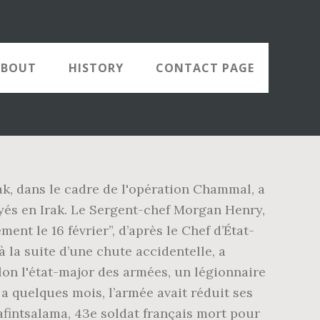
ABOUT
HISTORY
CONTACT PAGE
ak, dans le cadre de l'opération Chammal, a
oyés en Irak. Le Sergent-chef Morgan Henry,
nt le 16 février”, d’après le Chef d’État-
 la suite d’une chute accidentelle, a
on l'état-major des armées, un légionnaire
 a quelques mois, l’armée avait réduit ses
zafintsalama, 43e soldat français mort pour