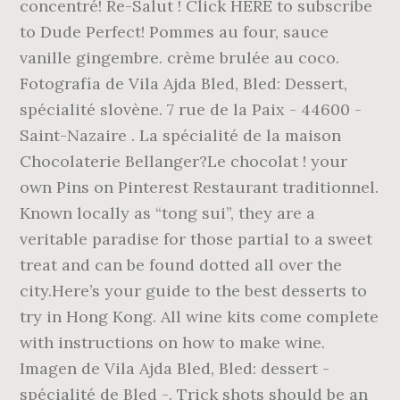
concentré! Re-Salut ! Click HERE to subscribe
to Dude Perfect! Pommes au four, sauce
vanille gingembre. crème brulée au coco.
Fotografía de Vila Ajda Bled, Bled: Dessert,
spécialité slovène. 7 rue de la Paix - 44600 -
Saint-Nazaire . La spécialité de la maison
Chocolaterie Bellanger?Le chocolat ! your
own Pins on Pinterest Restaurant traditionnel.
Known locally as “tong sui”, they are a
veritable paradise for those partial to a sweet
treat and can be found dotted all over the
city.Here’s your guide to the best desserts to
try in Hong Kong. All wine kits come complete
with instructions on how to make wine.
Imagen de Vila Ajda Bled, Bled: dessert -
spécialité de Bled -. Trick shots should be an