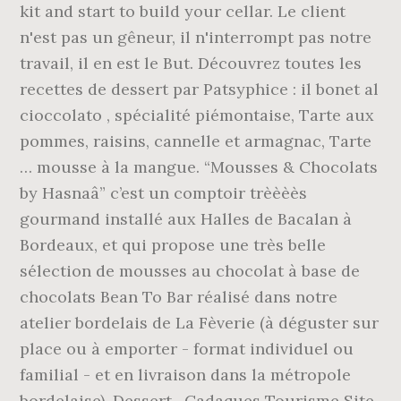
kit and start to build your cellar. Le client
n'est pas un gêneur, il n'interrompt pas notre
travail, il en est le But. Découvrez toutes les
recettes de dessert par Patsyphice : il bonet al
cioccolato , spécialité piémontaise, Tarte aux
pommes, raisins, cannelle et armagnac, Tarte
… mousse à la mangue. “Mousses & Chocolats
by Hasnaâ” c’est un comptoir trèèèès
gourmand installé aux Halles de Bacalan à
Bordeaux, et qui propose une très belle
sélection de mousses au chocolat à base de
chocolats Bean To Bar réalisé dans notre
atelier bordelais de La Fèverie (à déguster sur
place ou à emporter - format individuel ou
familial - et en livraison dans la métropole
bordelaise), Dessert . Cadaques Tourisme Site