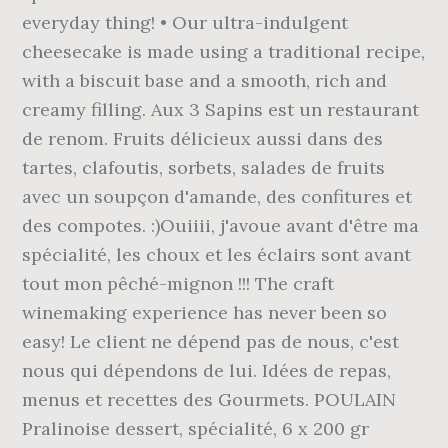
everyday thing! • Our ultra-indulgent
cheesecake is made using a traditional recipe,
with a biscuit base and a smooth, rich and
creamy filling. Aux 3 Sapins est un restaurant
de renom. Fruits délicieux aussi dans des
tartes, clafoutis, sorbets, salades de fruits
avec un soupçon d'amande, des confitures et
des compotes. :)Ouiiii, j'avoue avant d'être ma
spécialité, les choux et les éclairs sont avant
tout mon pêché-mignon !!! The craft
winemaking experience has never been so
easy! Le client ne dépend pas de nous, c'est
nous qui dépendons de lui. Idées de repas,
menus et recettes des Gourmets. POULAIN
Pralinoise dessert, spécialité, 6 x 200 gr