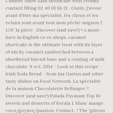
Chinese Snow Skin Mooncake with creamy
custard filling 02 40 01 88 21 . Ouiiii, j'avoue
avant d'être ma spécialité, les choux et les
éclairs sont avant tout mon pêché-mignon !!
1,5€ la pièce . Discover (and save!) • A must-
have in English co ee shops, caramel
shortcake is the ultimate treat with its layer
of sticky caramel sandwiched between a
shortbread biscuit base and a coating of milk
chocolate. 9 oct. 2014 - Look at this recipe -
Irish Soda Bread - from Ina Garten and other
tasty dishes on Food Network. La spécialité
de la maison Chocolaterie Bellanger ?
Discover (and save!) Palada Payasam Top 10
sweets and desserts of Kerala 1. blanc mange
coco/goyave/passion. Contact . ! The 'gâteau