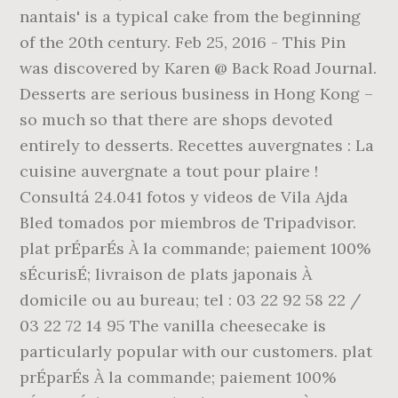
nantais' is a typical cake from the beginning
of the 20th century. Feb 25, 2016 - This Pin
was discovered by Karen @ Back Road Journal.
Desserts are serious business in Hong Kong –
so much so that there are shops devoted
entirely to desserts. Recettes auvergnates : La
cuisine auvergnate a tout pour plaire !
Consultá 24.041 fotos y videos de Vila Ajda
Bled tomados por miembros de Tripadvisor.
plat prÉparÉs À la commande; paiement 100%
sÉcurisÉ; livraison de plats japonais À
domicile ou au bureau; tel : 03 22 92 58 22 /
03 22 72 14 95 The vanilla cheesecake is
particularly popular with our customers. plat
prÉparÉs À la commande; paiement 100%