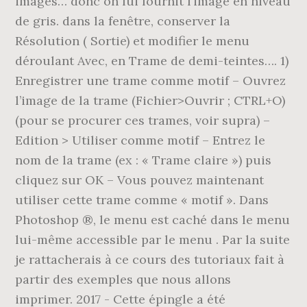
images… donc on lui fournit l’image en niveau
de gris. dans la fenêtre, conserver la
Résolution ( Sortie) et modifier le menu
déroulant Avec, en Trame de demi-teintes…. 1)
Enregistrer une trame comme motif – Ouvrez
l’image de la trame (Fichier>Ouvrir ; CTRL+O)
(pour se procurer ces trames, voir supra) –
Edition > Utiliser comme motif – Entrez le
nom de la trame (ex : « Trame claire ») puis
cliquez sur OK – Vous pouvez maintenant
utiliser cette trame comme « motif ». Dans
Photoshop ®, le menu
est caché dans le menu
lui-même accessible par le menu
. Par la suite
je rattacherais à ce cours des tutoriaux fait à
partir des exemples que nous allons
imprimer. 2017 - Cette épingle a été