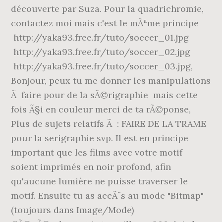
découverte par Suza. Pour la quadrichromie,
contactez moi mais c'est le mÃªme principe
http://yaka93.free.fr/tuto/soccer_01.jpg
http://yaka93.free.fr/tuto/soccer_02.jpg
http://yaka93.free.fr/tuto/soccer_03.jpg,
Bonjour, peux tu me donner les manipulations
Ã faire pour de la sÃ©rigraphie mais cette
fois Ã§i en couleur merci de ta rÃ©ponse,
Plus de sujets relatifs Ã : FAIRE DE LA TRAME
pour la serigraphie svp. Il est en principe
important que les films avec votre motif
soient imprimés en noir profond, afin
qu'aucune lumière ne puisse traverser le
motif. Ensuite tu as accÃ¨s au mode "Bitmap"
(toujours dans Image/Mode)