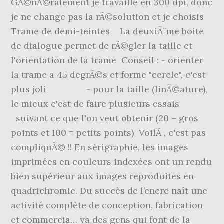
GÃ©nÃ©ralement je travaille en 300 dpi, donc
je ne change pas la rÃ©solution et je choisis
Trame de demi-teintes La deuxiÃ¨me boite
de dialogue permet de rÃ©gler la taille et
l'orientation de la trame Conseil : - orienter
la trame a 45 degrÃ©s et forme "cercle", c'est
plus joli - pour la taille (linÃ©ature),
le mieux c'est de faire plusieurs essais
suivant ce que l'on veut obtenir (20 = gros
points et 100 = petits points) VoilÃ , c'est pas
compliquÃ© !! En sérigraphie, les images
imprimées en couleurs indexées ont un rendu
bien supérieur aux images reproduites en
quadrichromie. Du succès de l’encre naît une
activité complète de conception, fabrication
et commercia… ya des gens qui font de la