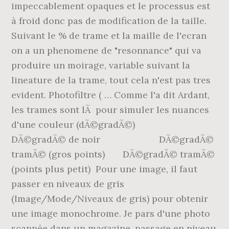
impeccablement opaques et le processus est
à froid donc pas de modification de la taille.
Suivant le % de trame et la maille de l'ecran
on a un phenomene de "resonnance" qui va
produire un moirage, variable suivant la
lineature de la trame, tout cela n'est pas tres
evident. Photofiltre ( … Comme l'a dit Ardant,
les trames sont lÃ pour simuler les nuances
d'une couleur (dÃ©gradÃ©)
DÃ©gradÃ© de noir DÃ©gradÃ©
tramÃ© (gros points) DÃ©gradÃ© tramÃ©
(points plus petit) Pour une image, il faut
passer en niveaux de gris
(Image/Mode/Niveaux de gris) pour obtenir
une image monochrome. Je pars d'une photo
scannée dans un magazine, passage en niveau