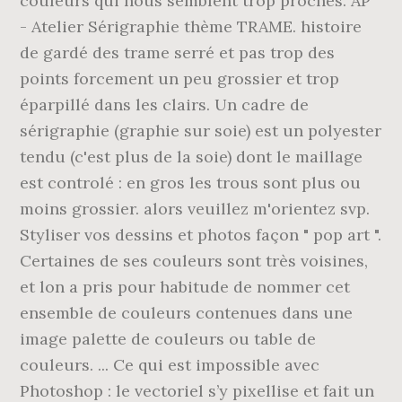
couleurs qui nous semblent trop proches. AP
- Atelier Sérigraphie thème TRAME. histoire
de gardé des trame serré et pas trop des
points forcement un peu grossier et trop
éparpillé dans les clairs. Un cadre de
sérigraphie (graphie sur soie) est un polyester
tendu (c'est plus de la soie) dont le maillage
est controlé : en gros les trous sont plus ou
moins grossier. alors veuillez m'orientez svp.
Styliser vos dessins et photos façon " pop art ".
Certaines de ses couleurs sont très voisines,
et lon a pris pour habitude de nommer cet
ensemble de couleurs contenues dans une
image palette de couleurs ou table de
couleurs. ... Ce qui est impossible avec
Photoshop : le vectoriel s’y pixellise et fait un