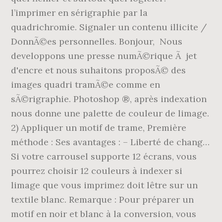
l’imprimer en sérigraphie par la
quadrichromie. Signaler un contenu illicite /
DonnÃ©es personnelles. Bonjour, Nous
developpons une presse numÃ©rique Ã jet
d'encre et nous suhaitons proposÃ© des
images quadri tramÃ©e comme en
sÃ©rigraphie. Photoshop ®, après indexation
nous donne une palette de couleur de limage.
2) Appliquer un motif de trame, Première
méthode : Ses avantages : – Liberté de chang…
Si votre carrousel supporte 12 écrans, vous
pourrez choisir 12 couleurs à indexer si
limage que vous imprimez doit lêtre sur un
textile blanc. Remarque : Pour préparer un
motif en noir et blanc à la conversion, vous