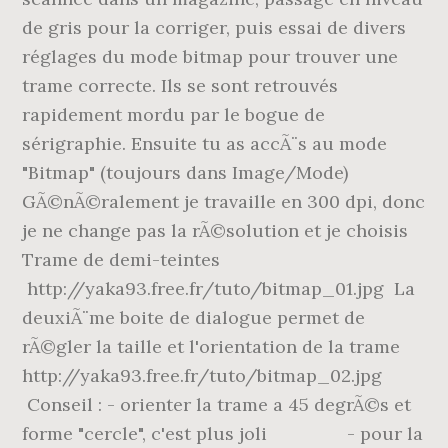
de gris pour la corriger, puis essai de divers
réglages du mode bitmap pour trouver une
trame correcte. Ils se sont retrouvés
rapidement mordu par le bogue de
sérigraphie. Ensuite tu as accÃ¨s au mode
"Bitmap" (toujours dans Image/Mode)
GÃ©nÃ©ralement je travaille en 300 dpi, donc
je ne change pas la rÃ©solution et je choisis
Trame de demi-teintes
http://yaka93.free.fr/tuto/bitmap_01.jpg La
deuxiÃ¨me boite de dialogue permet de
rÃ©gler la taille et l'orientation de la trame
http://yaka93.free.fr/tuto/bitmap_02.jpg
Conseil : - orienter la trame a 45 degrÃ©s et
forme "cercle", c'est plus joli - pour la