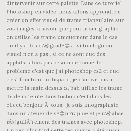
dintervenir sur cette palette. Dans ce tutoriel
Photoshop en vidéo, nous allons apprendre à
créer un effet visuel de trame triangulaire sur
vos images. a savoir que pour la serigraphie
on utilise les trame uniquement dans le cas
ou il y a des dÃ©gradÃ©s... si ton logo ou
visuel n'en a pas , si ce ne sont que des
applats.. alors pas besoin de trame, le
probleme c'est que j'ai photoshop cs2 et que
c'est fonction on disparu, je n'arrive pas a
mettre la main dessus :s, bah utilise les trame
de demi teinte dans toshop c'est dans les
effect, bonjour Ã tous, je suis infographiste
dans un atelier de sÃ©rigraphie et je rÃ©alise
rÃ©guliÃ¨rement des trames avec photoshop.
Un peu plus tard cette technique a été aussi