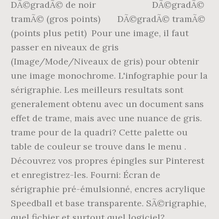
DÃ©gradÃ© de noir DÃ©gradÃ©
tramÃ© (gros points) DÃ©gradÃ© tramÃ©
(points plus petit) Pour une image, il faut
passer en niveaux de gris
(Image/Mode/Niveaux de gris) pour obtenir
une image monochrome. L'infographie pour la
sérigraphie. Les meilleurs resultats sont
generalement obtenu avec un document sans
effet de trame, mais avec une nuance de gris.
trame pour de la quadri? Cette palette ou
table de couleur se trouve dans le menu
.
Découvrez vos propres épingles sur Pinterest
et enregistrez-les. Fourni: Écran de
sérigraphie pré-émulsionné, encres acrylique
Speedball et base transparente. SÃ©rigraphie,
quel fichier et surtout quel logiciel?