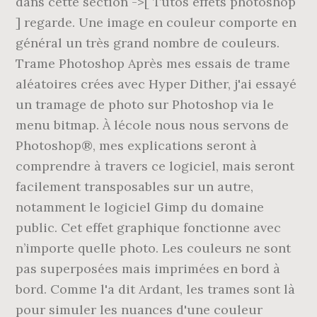
dans cette section ->[ Tutos effets photoshop
] regarde. Une image en couleur comporte en
général un très grand nombre de couleurs.
Trame Photoshop Après mes essais de trame
aléatoires crées avec Hyper Dither, j'ai essayé
un tramage de photo sur Photoshop via le
menu bitmap. À lécole nous nous servons de
Photoshop®, mes explications seront à
comprendre à travers ce logiciel, mais seront
facilement transposables sur un autre,
notamment le logiciel Gimp du domaine
public. Cet effet graphique fonctionne avec
n’importe quelle photo. Les couleurs ne sont
pas superposées mais imprimées en bord à
bord. Comme l'a dit Ardant, les trames sont là
pour simuler les nuances d'une couleur