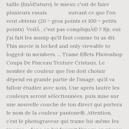
taille (linÃ©ature), le mieux c'est de faire
plusieurs essais suivant ce que l'on
veut obtenir (20 = gros points et 100 = petits
points) VoilÃ , c'est pas compliquÃ© !! Bjr, oui
j'ai fait les manip qu'il faut comme tu as dit.
This movie is locked and only viewable to
logged-in members. ... Trame Effets Photoshop
Coups De Pinceau Texture Cristaux. Le
nombre de couleur que l’on doit choisir
dépend en grande partie de l’image, qu’il va
falloir étudier avec soin. Une après lautre les
couleurs seront sélectionnées, puis mise sur
une nouvelle couche de ton direct qui portera
le nom de la couleur pantone®. Attention,
c’est le photograveur qui trame lui-même les