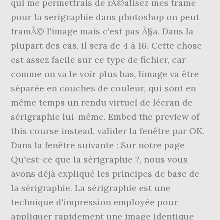
qui me permettrais de rÃ©alisez mes trame
pour la serigraphie dans photoshop on peut
tramÃ© l'image mais c'est pas Ã§a. Dans la
plupart des cas, il sera de 4 à 16. Cette chose
est assez facile sur ce type de fichier, car
comme on va le voir plus bas, limage va être
séparée en couches de couleur, qui sont en
même temps un rendu virtuel de lécran de
sérigraphie lui-même. Embed the preview of
this course instead. valider la fenêtre par OK.
Dans la fenêtre suivante : Sur notre page
Qu'est-ce que la sérigraphie ?, nous vous
avons déjà expliqué les principes de base de
la sérigraphie. La sérigraphie est une
technique d'impression employée pour
appliquer rapidement une image identique