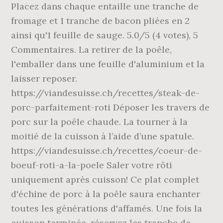
Placez dans chaque entaille une tranche de
fromage et 1 tranche de bacon pliées en 2
ainsi qu'1 feuille de sauge. 5.0/5 (4 votes), 5
Commentaires. La retirer de la poêle,
l'emballer dans une feuille d'aluminium et la
laisser reposer.
https://viandesuisse.ch/recettes/steak-de-
porc-parfaitement-roti Déposer les travers de
porc sur la poêle chaude. La tourner à la
moitié de la cuisson à l’aide d’une spatule.
https://viandesuisse.ch/recettes/coeur-de-
boeuf-roti-a-la-poele Saler votre rôti
uniquement après cuisson! Ce plat complet
d'échine de porc à la poêle saura enchanter
toutes les générations d'affamés. Une fois la
cuisson terminée, réservez les tranche de …