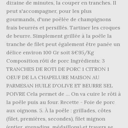
dizaine de minutes, la couper en tranches. Il
peut s'accompagner, pour les plus
gourmands, d'une poêlée de champignons
frais beurrés et persillés. Tartiner les croques
de beurre. Simplement grillée à la poêle la
tranche de filet peut également être panée un
délice environ 100 Gr soit 8€95/Kg
Composition rôti de porc Ingrédients: 3
TRANCHES DE ROTI DE PORC 1 CITRON 1
OEUF DE LA CHAPELURE MAISON AU
PARMESAN HUILE D'OLIVE ET BEURRE SEL
POIVRE Cela permet de … On va cuire le rôti à
la poêle puis au four. Recette - Foie de porc
aux oignons. 5. À la poêle : grillades, côtes
(filet, premières, secondes), filet mignon
(entier, grenadins, médaillons) et travers se