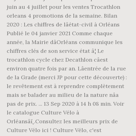
juin au 4 juillet pour les ventes Trocathlon
orleans 4 promotions de la semaine. Bilan
2020 : Les chiffres de lâétat-civil à Orléans
Publié le 04 janvier 2021 Comme chaque
année, la Mairie dâOrléans communique les
chiffres clés de son service état â¦ Le
trocathlon cycle chez Decathlon câest
environ quatre fois par an. Lâentrée de la rue
de la Grade (merci JP pour cette découverte) :
le revêtement est à reprendre complètement
mais se balader au milieu de la nature nâa
pas de prix. ... 13 Sep 2020 à 14 h 08 min. Voir
le catalogue Culture Vélo à
Orléansâï¸.Consultez les meilleurs prix de
Culture Vélo ici ! Culture Vélo, c'est