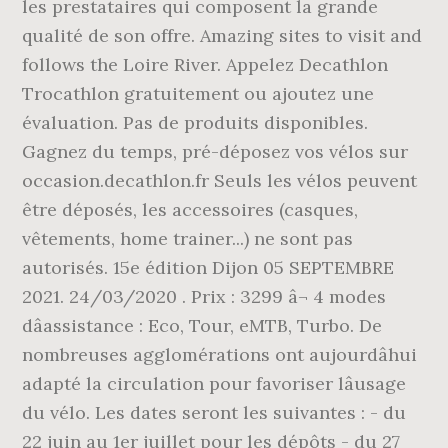
les prestataires qui composent la grande
qualité de son offre. Amazing sites to visit and
follows the Loire River. Appelez Decathlon
Trocathlon gratuitement ou ajoutez une
évaluation. Pas de produits disponibles.
Gagnez du temps, pré-déposez vos vélos sur
occasion.decathlon.fr Seuls les vélos peuvent
être déposés, les accessoires (casques,
vêtements, home trainer...) ne sont pas
autorisés. 15e édition Dijon 05 SEPTEMBRE
2021. 24/03/2020 . Prix : 3299 â¬ 4 modes
dâassistance : Eco, Tour, eMTB, Turbo. De
nombreuses agglomérations ont aujourdâhui
adapté la circulation pour favoriser lâusage
du vélo. Les dates seront les suivantes : - du
22 juin au 1er juillet pour les dépôts - du 27