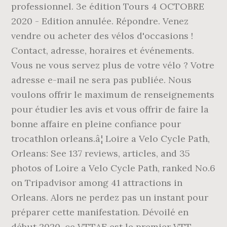
professionnel. 3e édition Tours 4 OCTOBRE
2020 - Edition annulée. Répondre. Venez
vendre ou acheter des vélos d'occasions !
Contact, adresse, horaires et événements.
Vous ne vous servez plus de votre vélo ? Votre
adresse e-mail ne sera pas publiée. Nous
voulons offrir le maximum de renseignements
pour étudier les avis et vous offrir de faire la
bonne affaire en pleine confiance pour
trocathlon orleans.â¦ Loire a Velo Cycle Path,
Orleans: See 137 reviews, articles, and 35
photos of Loire a Velo Cycle Path, ranked No.6
on Tripadvisor among 41 attractions in
Orleans. Alors ne perdez pas un instant pour
préparer cette manifestation. Dévoilé en
début 2020, ce VTTAE est le premier VTT