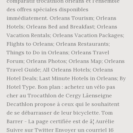
comparatif trocathlon orleans et l'ensemble
des offres spéciales disponibles
immédiatement. Orleans Tourism; Orleans
Hotels; Orleans Bed and Breakfast; Orleans
Vacation Rentals; Orleans Vacation Packages;
Flights to Orleans; Orleans Restaurants;
Things to Do in Orleans; Orleans Travel
Forum; Orleans Photos; Orleans Map; Orleans
Travel Guide; All Orleans Hotels; Orleans
Hotel Deals; Last Minute Hotels in Orleans; By
Hotel Type. Bon plan : achetez un vélo pas
cher au Trocathlon de Cergy Lâenseigne
Decathlon propose à ceux qui le souhaitent
de se débarrasser de leur bicyclette. Tom
Barrer - La page certifiée est de â¦ Aurélie
Suivre sur Twitter Envoyer un courriel 16