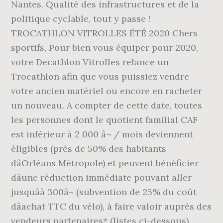
Nantes. Qualité des infrastructures et de la
politique cyclable, tout y passe !
TROCATHLON VITROLLES ÉTÉ 2020 Chers
sportifs, Pour bien vous équiper pour 2020,
votre Decathlon Vitrolles relance un
Trocathlon afin que vous puissiez vendre
votre ancien matériel ou encore en racheter
un nouveau. A compter de cette date, toutes
les personnes dont le quotient familial CAF
est inférieur à 2 000 â¬ / mois deviennent
éligibles (près de 50% des habitants
dâOrléans Métropole) et peuvent bénéficier
dâune réduction immédiate pouvant aller
jusquâà 300â¬ (subvention de 25% du coût
dâachat TTC du vélo), à faire valoir auprès des
vendeurs partenaires* (listes ci-dessous).