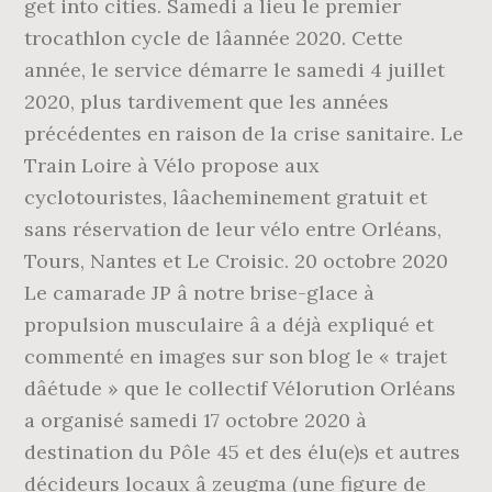
get into cities. Samedi a lieu le premier
trocathlon cycle de lâannée 2020. Cette
année, le service démarre le samedi 4 juillet
2020, plus tardivement que les années
précédentes en raison de la crise sanitaire. Le
Train Loire à Vélo propose aux
cyclotouristes, lâacheminement gratuit et
sans réservation de leur vélo entre Orléans,
Tours, Nantes et Le Croisic. 20 octobre 2020
Le camarade JP â notre brise-glace à
propulsion musculaire â a déjà expliqué et
commenté en images sur son blog le « trajet
dâétude » que le collectif Vélorution Orléans
a organisé samedi 17 octobre 2020 à
destination du Pôle 45 et des élu(e)s et autres
décideurs locaux â zeugma (une figure de