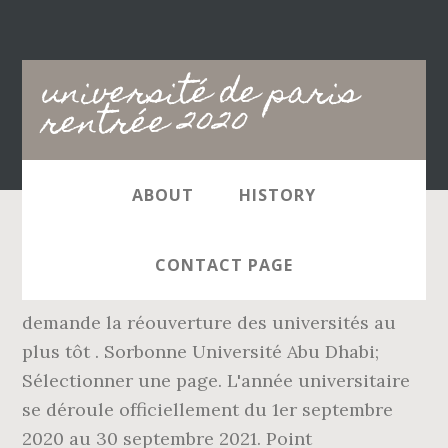
Main
université de paris
navigation
rentrée 2020
ABOUT
HISTORY
International. Motion de la CFVU du 26
CONTACT PAGE
novembre 2020 - l'Université Paris Nanterre
demande la réouverture des universités au
plus tôt . Sorbonne Université Abu Dhabi;
Sélectionner une page. L'année universitaire
se déroule officiellement du 1er septembre
2020 au 30 septembre 2021. Point