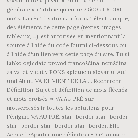
vocabulaire « passif » ou dit « de culture
générale » n'utilise qu'entre 2 500 et 6 000
mots. La réutilisation au format électronique,
des éléments de cette page (textes, images,
tableaux, ...), est autorisée en mentionnant la
source à l'aide du code fourni ci-dessous ou
à l'aide d'un lien vers cette page du site. Tu si
lahko ogledate prevod francoščina-nemščina
za va-et-vient v PONS spletnem slovarju! Auf
und Ab nt. VA ET VIENT DE LA … Recherche -
Définition. Sujet et définition de mots fléchés
et mots croisés ⇒ VA AU PRÉ sur
motscroisés.fr toutes les solutions pour
l'énigme VA AU PRÉ. star_border star_border
star_border star_border star_border. Elle.
Accueil •Ajouter une définition •Dictionnaire