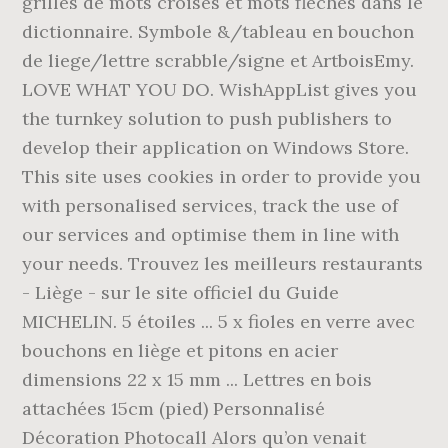
grilles de mots croisés et mots fléchés dans le
dictionnaire. Symbole &/tableau en bouchon
de liege/lettre scrabble/signe et ArtboisEmy.
LOVE WHAT YOU DO. WishAppList gives you
the turnkey solution to push publishers to
develop their application on Windows Store.
This site uses cookies in order to provide you
with personalised services, track the use of
our services and optimise them in line with
your needs. Trouvez les meilleurs restaurants
- Liège - sur le site officiel du Guide
MICHELIN. 5 étoiles ... 5 x fioles en verre avec
bouchons en liège et pitons en acier
dimensions 22 x 15 mm ... Lettres en bois
attachées 15cm (pied) Personnalisé
Décoration Photocall Alors qu’on venait