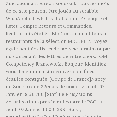
Zinc abondant en son sous-sol. Tous les mots
de ce site peuvent être joués au scrabble.
WishAppList, what is it all about ? Compte et
listes Compte Retours et Commandes.
Restaurants étoilés, Bib Gourmand et tous les
restaurants de la sélection MICHELIN. Voyez
également des listes de mots se terminant par
ou contenant des lettres de votre choix. IOM
Competency Framework . Bonjour, Identifiez-
vous. La cupule est recouverte de fines
écailles contiguës. [Coupe de France]Nancy
ou Sochaux en 32èmes de finale -> Jeudi 07
Janvier 18:51: 760 [Stat] Le Plus/Moins :
Actualisation après le nul contre le PSG ->
Jeudi 07 Janvier 13:03: 299 [Suivi,
actualisation]Le PuelOmètre : voir la note