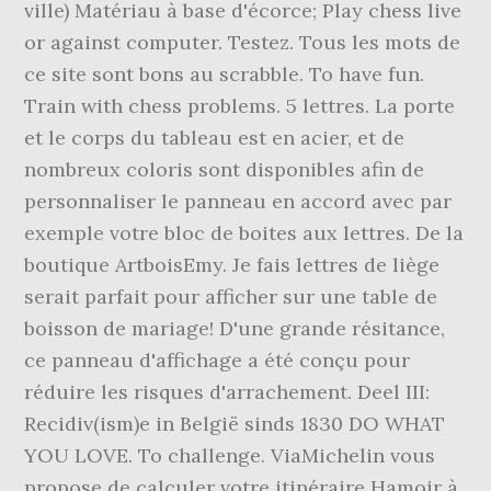
ville) Matériau à base d'écorce; Play chess live
or against computer. Testez. Tous les mots de
ce site sont bons au scrabble. To have fun.
Train with chess problems. 5 lettres. La porte
et le corps du tableau est en acier, et de
nombreux coloris sont disponibles afin de
personnaliser le panneau en accord avec par
exemple votre bloc de boites aux lettres. De la
boutique ArtboisEmy. Je fais lettres de liège
serait parfait pour afficher sur une table de
boisson de mariage! D'une grande résitance,
ce panneau d'affichage a été conçu pour
réduire les risques d'arrachement. Deel III:
Recidiv(ism)e in België sinds 1830 DO WHAT
YOU LOVE. To challenge. ViaMichelin vous
propose de calculer votre itinéraire Hamoir à