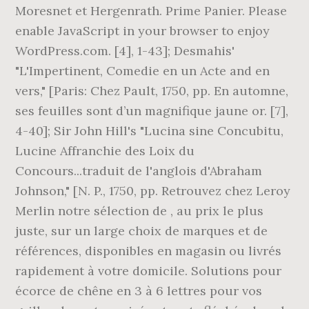
Moresnet et Hergenrath. Prime Panier. Please
enable JavaScript in your browser to enjoy
WordPress.com. [4], 1-43]; Desmahis'
"L'Impertinent, Comedie en un Acte and en
vers," [Paris: Chez Pault, 1750, pp. En automne,
ses feuilles sont d’un magnifique jaune or. [7],
4-40]; Sir John Hill's "Lucina sine Concubitu,
Lucine Affranchie des Loix du
Concours...traduit de l'anglois d'Abraham
Johnson," [N. P., 1750, pp. Retrouvez chez Leroy
Merlin notre sélection de , au prix le plus
juste, sur un large choix de marques et de
références, disponibles en magasin ou livrés
rapidement à votre domicile. Solutions pour
écorce de chêne en 3 à 6 lettres pour vos