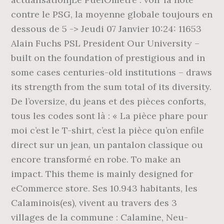
contre le PSG, la moyenne globale toujours en
dessous de 5 -> Jeudi 07 Janvier 10:24: 11653
Alain Fuchs PSL President Our University –
built on the foundation of prestigious and in
some cases centuries-old institutions – draws
its strength from the sum total of its diversity.
De l’oversize, du jeans et des pièces conforts,
tous les codes sont là : « La pièce phare pour
moi c’est le T-shirt, c’est la pièce qu’on enfile
direct sur un jean, un pantalon classique ou
encore transformé en robe. To make an
impact. This theme is mainly designed for
eCommerce store. Ses 10.943 habitants, les
Calaminois(es), vivent au travers des 3
villages de la commune : Calamine, Neu-