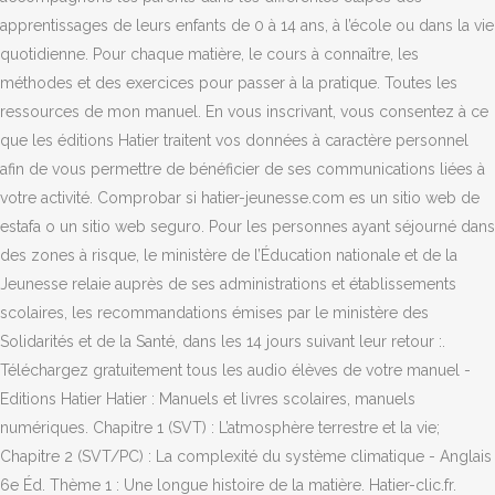
apprentissages de leurs enfants de 0 à 14 ans, à l’école ou dans la vie
quotidienne. Pour chaque matière, le cours à connaître, les
méthodes et des exercices pour passer à la pratique. Toutes les
ressources de mon manuel. En vous inscrivant, vous consentez à ce
que les éditions Hatier traitent vos données à caractère personnel
afin de vous permettre de bénéficier de ses communications liées à
votre activité. Comprobar si hatier-jeunesse.com es un sitio web de
estafa o un sitio web seguro. Pour les personnes ayant séjourné dans
des zones à risque, le ministère de l’Éducation nationale et de la
Jeunesse relaie auprès de ses administrations et établissements
scolaires, les recommandations émises par le ministère des
Solidarités et de la Santé, dans les 14 jours suivant leur retour :.
Téléchargez gratuitement tous les audio élèves de votre manuel -
Editions Hatier Hatier : Manuels et livres scolaires, manuels
numériques. Chapitre 1 (SVT) : L’atmosphère terrestre et la vie;
Chapitre 2 (SVT/PC) : La complexité du système climatique - Anglais
6e Éd. Thème 1 : Une longue histoire de la matière. Hatier-clic.fr.