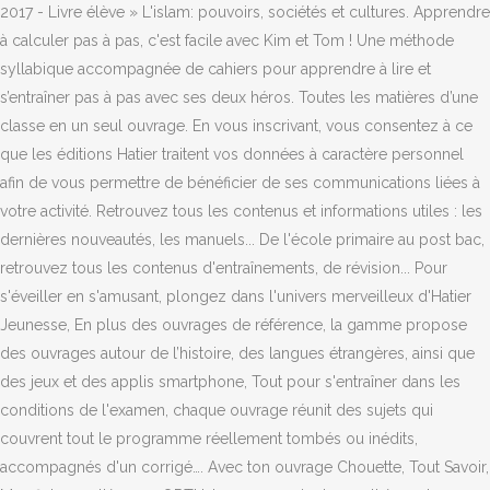
2017 - Livre élève » L'islam: pouvoirs, sociétés et cultures. Apprendre
à calculer pas à pas, c'est facile avec Kim et Tom ! Une méthode
syllabique accompagnée de cahiers pour apprendre à lire et
s’entraîner pas à pas avec ses deux héros. Toutes les matières d’une
classe en un seul ouvrage. En vous inscrivant, vous consentez à ce
que les éditions Hatier traitent vos données à caractère personnel
afin de vous permettre de bénéficier de ses communications liées à
votre activité. Retrouvez tous les contenus et informations utiles : les
dernières nouveautés, les manuels... De l'école primaire au post bac,
retrouvez tous les contenus d'entraînements, de révision... Pour
s'éveiller en s'amusant, plongez dans l'univers merveilleux d'Hatier
Jeunesse, En plus des ouvrages de référence, la gamme propose
des ouvrages autour de l’histoire, des langues étrangères, ainsi que
des jeux et des applis smartphone, Tout pour s'entraîner dans les
conditions de l'examen, chaque ouvrage réunit des sujets qui
couvrent tout le programme réellement tombés ou inédits,
accompagnés d'un corrigé…. Avec ton ouvrage Chouette, Tout Savoir,