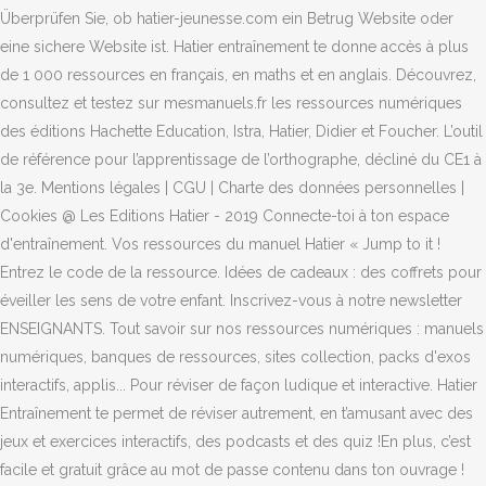
Überprüfen Sie, ob hatier-jeunesse.com ein Betrug Website oder
eine sichere Website ist. Hatier entraînement te donne accès à plus
de 1 000 ressources en français, en maths et en anglais. Découvrez,
consultez et testez sur mesmanuels.fr les ressources numériques
des éditions Hachette Education, Istra, Hatier, Didier et Foucher. L’outil
de référence pour l’apprentissage de l’orthographe, décliné du CE1 à
la 3e. Mentions légales | CGU | Charte des données personnelles |
Cookies @ Les Editions Hatier - 2019 Connecte-toi à ton espace
d'entraînement. Vos ressources du manuel Hatier « Jump to it !
Entrez le code de la ressource. Idées de cadeaux : des coffrets pour
éveiller les sens de votre enfant. Inscrivez-vous à notre newsletter
ENSEIGNANTS. Tout savoir sur nos ressources numériques : manuels
numériques, banques de ressources, sites collection, packs d'exos
interactifs, applis... Pour réviser de façon ludique et interactive. Hatier
Entraînement te permet de réviser autrement, en t’amusant avec des
jeux et exercices interactifs, des podcasts et des quiz !En plus, c’est
facile et gratuit grâce au mot de passe contenu dans ton ouvrage !