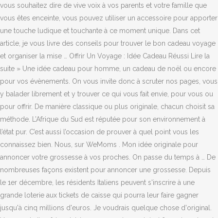
vous souhaitez dire de vive voix à vos parents et votre famille que
vous êtes enceinte, vous pouvez utiliser un accessoire pour apporter
une touche ludique et touchante à ce moment unique. Dans cet
article, je vous livre des conseils pour trouver le bon cadeau voyage
et organiser la mise … Offrir Un Voyage : Idée Cadeau Réussi Lire la
suite » Une idée cadeau pour homme, un cadeau de noël ou encore
pour vos évènements. On vous invite donc à scruter nos pages, vous
y balader librement et y trouver ce qui vous fait envie, pour vous ou
pour offrir. De manière classique ou plus originale, chacun choisit sa
méthode. L’Afrique du Sud est réputée pour son environnement à
l’état pur. C’est aussi l’occasion de prouver à quel point vous les
connaissez bien. Nous, sur WeMoms . Mon idée originale pour
annoncer votre grossesse à vos proches. On passe du temps à … De
nombreuses façons existent pour annoncer une grossesse. Depuis
le 1er décembre, les résidents Italiens peuvent s'inscrire à une
grande loterie aux tickets de caisse qui pourra leur faire gagner
jusqu'à cinq millions d'euros. Je voudrais quelque chose d'original.