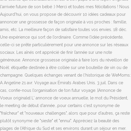
l'arrivée future de son bébé :) Merci et toutes mes félicitations ! Nous
Aujourd'hui, on vous propose de découvrir 10 idées cadeaux pour
annoncer une grossesse de façon originale à vos proches : famille,
amis, etc. La meilleure façon de satisfaire toutes vos envies. 18 déc.
Une expérience qui sort de l’ordinaire. Comme l’idée précédente,
celle-ci se prête particulièrement pour une annonce sur les réseaux
sociaux. Les aînés ont apprécié de finir l’année sur une note
généreuse. Annonce grossesse originale à faire lors du réveillon de
Noël: étiquette destinée à être collée sur une bouteille de vin ou de
champagne. Quelques échanges venant de l'historique de WeMoms:
A Angeline 21 avr. Voyage aux Émirats Arabes Unis. 3 juil. Dans ce
cas, confie-nous l’organisation de ton futur voyage. [Annonce de
Voeux originale] L' annonce de voeux annuelle, le mot du Président,
le meeting de début d'année...pour certains c'est synonyme de
"fraîcheur" et "nouveaux challenges", alors que pour d'autres, ça reste
plutôt synonyme de "sieste" et "ennui". Appréciez la beauté des
plages de l’Afrique du Sud et ses environs durant un séjour en mer.