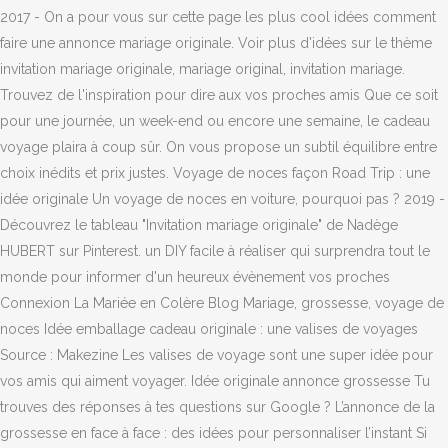
2017 - On a pour vous sur cette page les plus cool idées comment
faire une annonce mariage originale. Voir plus d'idées sur le thème
invitation mariage originale, mariage original, invitation mariage.
Trouvez de l'inspiration pour dire aux vos proches amis Que ce soit
pour une journée, un week-end ou encore une semaine, le cadeau
voyage plaira à coup sûr. On vous propose un subtil équilibre entre
choix inédits et prix justes. Voyage de noces façon Road Trip : une
idée originale Un voyage de noces en voiture, pourquoi pas ? 2019 -
Découvrez le tableau "Invitation mariage originale" de Nadège
HUBERT sur Pinterest. un DIY facile à réaliser qui surprendra tout le
monde pour informer d'un heureux évènement vos proches
Connexion La Mariée en Colère Blog Mariage, grossesse, voyage de
noces Idée emballage cadeau originale : une valises de voyages
Source : Makezine Les valises de voyage sont une super idée pour
vos amis qui aiment voyager. Idée originale annonce grossesse Tu
trouves des réponses à tes questions sur Google ? L’annonce de la
grossesse en face à face : des idées pour personnaliser l’instant Si