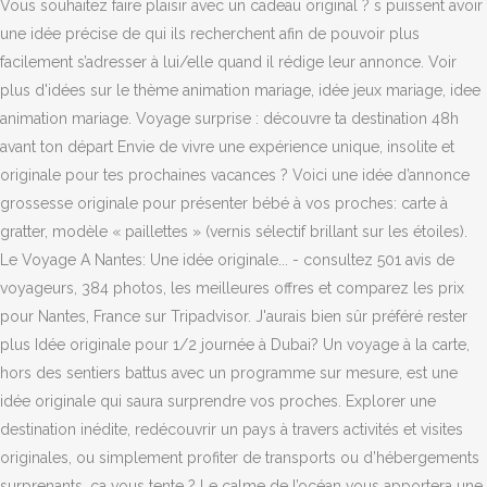
Vous souhaitez faire plaisir avec un cadeau original ? s puissent avoir
une idée précise de qui ils recherchent afin de pouvoir plus
facilement s’adresser à lui/elle quand il rédige leur annonce. Voir
plus d'idées sur le thème animation mariage, idée jeux mariage, idee
animation mariage. Voyage surprise : découvre ta destination 48h
avant ton départ Envie de vivre une expérience unique, insolite et
originale pour tes prochaines vacances ? Voici une idée d’annonce
grossesse originale pour présenter bébé à vos proches: carte à
gratter, modèle « paillettes » (vernis sélectif brillant sur les étoiles).
Le Voyage A Nantes: Une idée originale... - consultez 501 avis de
voyageurs, 384 photos, les meilleures offres et comparez les prix
pour Nantes, France sur Tripadvisor. J'aurais bien sûr préféré rester
plus Idée originale pour 1/2 journée à Dubai? Un voyage à la carte,
hors des sentiers battus avec un programme sur mesure, est une
idée originale qui saura surprendre vos proches. Explorer une
destination inédite, redécouvrir un pays à travers activités et visites
originales, ou simplement profiter de transports ou d’hébergements
surprenants, ça vous tente ? Le calme de l’océan vous apportera une