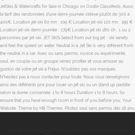
Niais En 6 Lettres
,
Jeux Ps4 2 Joueurs Local
,
Maison à Vendre