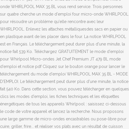
onde WHIRLPOOL MAX 35 BL vous rend service. Trois personnes
sur quatre cherche un mode d'emploi four micro-onde WHIRLPOOL
pour résoudre un problème qu'elle rencontre avec leur
WHIRLPOOL. Enlevez les attaches métalliquesdes sacs en papier ou
en plastique avant de les placer dans le four. La notice WHIRLPOOL
est en Français. Le téléchargement peut durer plus d'une minute, la
notice fait 539 Ko. Téléchargez GRATUITEMENT le mode d'emploi
pour Whirlpool Micro-ondes Jet Chef Premium JT 479 BL mode
d'emploi et notice pdf Cliquez sur le bouton orange pour lancer le
téléchargement du mode d'emploi WHIRLPOOL MAX 35 BL - MODE
D'EMPLOI. Le téléchargement peut durer plus d'une minute, la notice
fait 540 Ko. Dans cette section, vous pouvez télécharger en quelques
clics les modes d'emploi, les fiches techniques et les étiquettes
énergétiques de tous les appareils Whirlpool : saisissez ci-dessous
le code de votre appareil et lancez la recherche. Nous proposons
une large gamme de micro-ondes encastrables ou pose-libre pour
cuire, griller, frire... et réaliser vos plats avec un résultat de cuisson