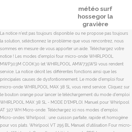
météo surf
hossegor la
gravière
La notice n'est pas toujours disponible ou ne propose pas toujours
la solution, séléctionnez le problème que vous rencontrez, nous
sommes en mesure de vous apporter un aide. Téléchargez votre
notice ! Les modes d'emploi four micro-onde WHIRLPOOL
MWP303M COOK30 (et WHIRLPOOL AMW735WS) vous rendent
service. La notice décrit les différentes fonctions ainsi que les
principales causes de dysfontionnement. Le mode d'emploi four
micro-onde WHIRLPOOL MAX 38 SL vous rend service. Cliquez sur
le bouton orange pour lancer le téléchargement du mode d'emploi
WHIRLPOOL MAX 38 SL - MODE D'EMPLOI. Manuel pour Whirlpool
AT 327 WH Micro-onde. Téléchargez ici nos modes d'emploi.
Micro-ondes Whirlpool : une cuisson parfaite, rapide et homogène
pour vos plats. Whirlpool VT 295 BL Manuel d'utilisation Four micro-