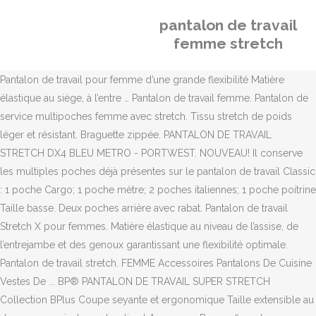
pantalon de travail
femme stretch
Pantalon de travail pour femme d’une grande flexibilité Matière
élastique au siège, à l’entre … Pantalon de travail femme. Pantalon de
service multipoches femme avec stretch. Tissu stretch de poids
léger et résistant. Braguette zippée. PANTALON DE TRAVAIL
STRETCH DX4 BLEU METRO - PORTWEST. NOUVEAU! Il conserve
les multiples poches déjà présentes sur le pantalon de travail Classic
: 1 poche Cargo; 1 poche mètre; 2 poches italiennes; 1 poche poitrine
Taille basse. Deux poches arrière avec rabat. Pantalon de travail
Stretch X pour femmes. Matière élastique au niveau de l’assise, de
l’entrejambe et des genoux garantissant une flexibilité optimale.
Pantalon de travail stretch. FEMME Accessoires Pantalons De Cuisine
Vestes De ... BP® PANTALON DE TRAVAIL SUPER STRETCH
Collection BPlus Coupe seyante et ergonomique Taille extensible au