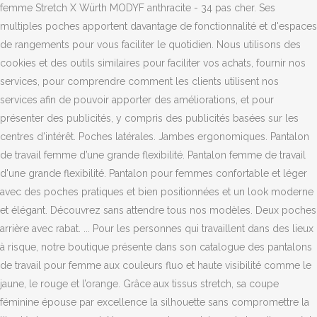
femme Stretch X Würth MODYF anthracite - 34 pas cher. Ses
multiples poches apportent davantage de fonctionnalité et d'espaces
de rangements pour vous faciliter le quotidien. Nous utilisons des
cookies et des outils similaires pour faciliter vos achats, fournir nos
services, pour comprendre comment les clients utilisent nos
services afin de pouvoir apporter des améliorations, et pour
présenter des publicités, y compris des publicités basées sur les
centres d’intérêt. Poches latérales. Jambes ergonomiques. Pantalon
de travail femme d’une grande flexibilité. Pantalon femme de travail
d'une grande flexibilité. Pantalon pour femmes confortable et léger
avec des poches pratiques et bien positionnées et un look moderne
et élégant. Découvrez sans attendre tous nos modèles. Deux poches
arrière avec rabat. ... Pour les personnes qui travaillent dans des lieux
à risque, notre boutique présente dans son catalogue des pantalons
de travail pour femme aux couleurs fluo et haute visibilité comme le
jaune, le rouge et l’orange. Grâce aux tissus stretch, sa coupe
féminine épouse par excellence la silhouette sans compromettre la