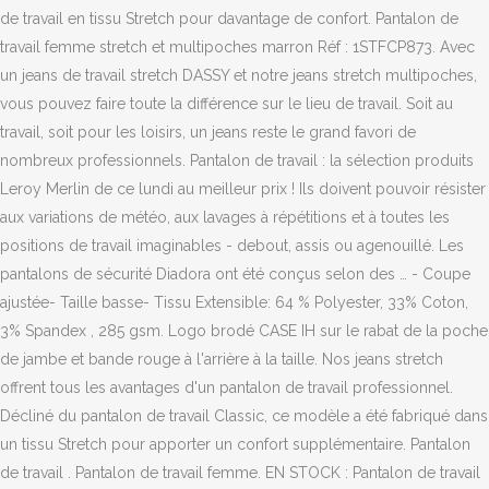
de travail en tissu Stretch pour davantage de confort. Pantalon de
travail femme stretch et multipoches marron Réf : 1STFCP873. Avec
un jeans de travail stretch DASSY et notre jeans stretch multipoches,
vous pouvez faire toute la différence sur le lieu de travail. Soit au
travail, soit pour les loisirs, un jeans reste le grand favori de
nombreux professionnels. Pantalon de travail : la sélection produits
Leroy Merlin de ce lundi au meilleur prix ! Ils doivent pouvoir résister
aux variations de météo, aux lavages à répétitions et à toutes les
positions de travail imaginables - debout, assis ou agenouillé. Les
pantalons de sécurité Diadora ont été conçus selon des … - Coupe
ajustée- Taille basse- Tissu Extensible: 64 % Polyester, 33% Coton,
3% Spandex , 285 gsm. Logo brodé CASE IH sur le rabat de la poche
de jambe et bande rouge à l'arrière à la taille. Nos jeans stretch
offrent tous les avantages d'un pantalon de travail professionnel.
Décliné du pantalon de travail Classic, ce modèle a été fabriqué dans
un tissu Stretch pour apporter un confort supplémentaire. Pantalon
de travail . Pantalon de travail femme. EN STOCK : Pantalon de travail