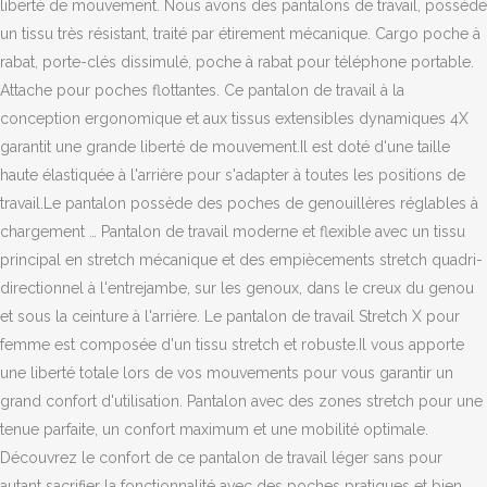
liberté de mouvement. Nous avons des pantalons de travail, possède
un tissu très résistant, traité par étirement mécanique. Cargo poche à
rabat, porte-clés dissimulé, poche à rabat pour téléphone portable.
Attache pour poches flottantes. Ce pantalon de travail à la
conception ergonomique et aux tissus extensibles dynamiques 4X
garantit une grande liberté de mouvement.Il est doté d'une taille
haute élastiquée à l'arrière pour s'adapter à toutes les positions de
travail.Le pantalon possède des poches de genouillères réglables à
chargement … Pantalon de travail moderne et flexible avec un tissu
principal en stretch mécanique et des empiècements stretch quadri-
directionnel à l'entrejambe, sur les genoux, dans le creux du genou
et sous la ceinture à l'arrière. Le pantalon de travail Stretch X pour
femme est composée d'un tissu stretch et robuste.Il vous apporte
une liberté totale lors de vos mouvements pour vous garantir un
grand confort d'utilisation. Pantalon avec des zones stretch pour une
tenue parfaite, un confort maximum et une mobilité optimale.
Découvrez le confort de ce pantalon de travail léger sans pour
autant sacrifier la fonctionnalité avec des poches pratiques et bien