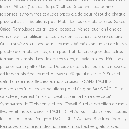
lettres: Affreux 7 lettres: Réglé 7 lettres Découvrez les bonnes
réponses, synonymes et autres types d'aide pour résoudre chaque
puzzle il suit — Solutions pour Mots fléchés et mots croisés. Saleté.
Office. Remplissez les grilles ci-dessous. Venez jouer en ligne et
vous divertir en utilisant toutes vos connaissances et votre culture.
On a trouvé 2 solutions pour: Les mots fléchés sont un jeu de lettres,
proche des mots croisés, qui a pour but de renseigner des lettres
formant des mots dans des cases vides, en s’aidant des définitions
placées sur la grille. Macule. Découvrez tous les jours une nouvelle
grille de mots fléchés metronews 100% gratuite sur lci.fr. Sujet et
définition de mots fléchés et mots croisés ⇒ SANS TÂCHE sur
motscroisés.fr toutes les solutions pour l'énigme SANS TÂCHE. Le
caractère joker est * mais on peut utiliser "la barre d'espace".
Synonymes de Tâche en 7 lettres : Travail. Sujet et définition de mots
fléchés et mots croisés ⇒ TACHE DE PEAU sur motscroisés.fr toutes
les solutions pour l'énigme TACHE DE PEAU avec 6 lettres. Page 25 -
Retrouvez chaque jour des nouveaux mots fléchés gratuits avec