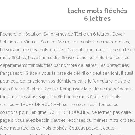
tache mots fléchés
6 lettres
Recherche - Solution. Synonymes de Tâche en 6 lettres : Devoir.
Solution 20 Minutes; Solution Métro; Les bienfaits de mots-croisés;
Le vocabulaire des mots-croisés ; Conseils pour réussir une grille de
mots-fléchés; Les affluents des fleuves dans les mots-fléchés; Les
départements français triés par nombre de lettres; Les préfectures
françaises tri Grâce à vous la base de définition peut s’enrichir, il suffit
pour cela de renseigner vos définitions dans le formulaire. nuisible
mots fléchés 6 lettres. Crasse. Remplissez la grille de mots fléchés
force 1 ci-dessous. Sujet et définition de mots fléchés et mots
croisés ⇒ TÂCHE DE BOUCHER sur motscroisés.fr toutes les
solutions pour l'énigme TÂCHE DE BOUCHER. Ne fermez pas cette
page si vous avez besoin d’autres réponses du mêmes mots croisés.
Aide mots fléchés et mots croisés. Couleur. peuvent couler —