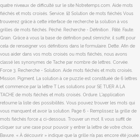
quatre niveaux de difficulté sur le site Notretemps.com. Aide mots
fléchés et mots croisés. Service. ☑️ Solution de mots fléchés Vous
trouverez grâce à cette interface de recherche la solution à vos
grilles de mots fléchés. Péché. Recherche - Définition . Pâté. Faute.
Grain. Grâce à vous la base de définition peut s’enrichir, il suffit pour
cela de renseigner vos définitions dans le formulaire. Dette. Afin de
vous aider dans vos mots croisés ou mots fléchés, nous avons
classé les synonymes de Tache par nombre de lettres. Corvée.
Force 3. Recherche - Solution. Aide mots fléchés et mots croisés.
Mission. Pigment. La solution à ce puzzle est constituéè de 6 lettres
et commence par la lettre T Les solutions pour SE TUER A LA
TACHE de mots fléchés et mots croisés. Ordure. L'application
retourne la liste des possibilités. Vous pouvez trouver les mots qui
vous manquent et avoir la solution. Page 6 - Remplissez la grille de
mots fléchés force 4 ci-dessous. Trouver un mot. Il vous suffit de
cliquer sur une case pour pouvoir y entrer la lettre de votre choix.
Bavure. « À découvrir » indique que la grille n’a pas encore été jouée.