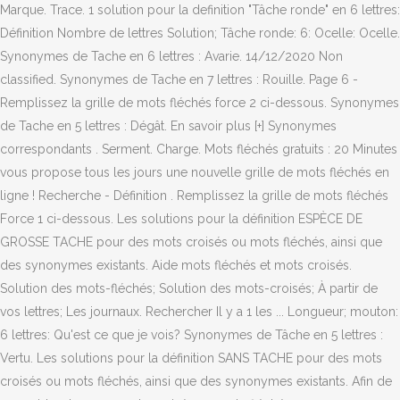
Marque. Trace. 1 solution pour la definition "Tâche ronde" en 6 lettres:
Définition Nombre de lettres Solution; Tâche ronde: 6: Ocelle: Ocelle.
Synonymes de Tache en 6 lettres : Avarie. 14/12/2020 Non
classified. Synonymes de Tache en 7 lettres : Rouille. Page 6 -
Remplissez la grille de mots fléchés force 2 ci-dessous. Synonymes
de Tache en 5 lettres : Dégât. En savoir plus [+] Synonymes
correspondants . Serment. Charge. Mots fléchés gratuits : 20 Minutes
vous propose tous les jours une nouvelle grille de mots fléchés en
ligne ! Recherche - Définition . Remplissez la grille de mots fléchés
Force 1 ci-dessous. Les solutions pour la définition ESPÈCE DE
GROSSE TACHE pour des mots croisés ou mots fléchés, ainsi que
des synonymes existants. Aide mots fléchés et mots croisés.
Solution des mots-fléchés; Solution des mots-croisés; À partir de
vos lettres; Les journaux. Rechercher Il y a 1 les ... Longueur; mouton:
6 lettres: Qu'est ce que je vois? Synonymes de Tâche en 5 lettres :
Vertu. Les solutions pour la définition SANS TACHE pour des mots
croisés ou mots fléchés, ainsi que des synonymes existants. Afin de