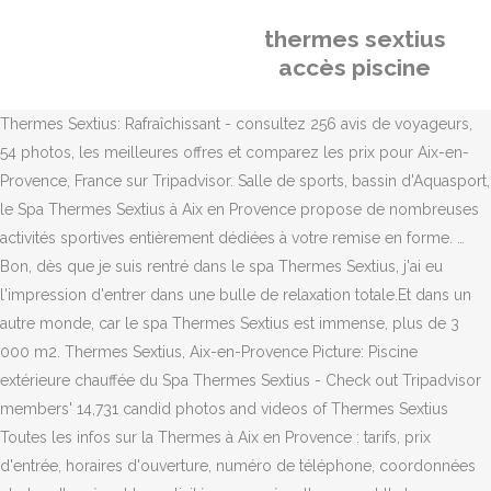
thermes sextius
accès piscine
Thermes Sextius: Rafraîchissant - consultez 256 avis de voyageurs,
54 photos, les meilleures offres et comparez les prix pour Aix-en-
Provence, France sur Tripadvisor. Salle de sports, bassin d'Aquasport,
le Spa Thermes Sextius à Aix en Provence propose de nombreuses
activités sportives entièrement dédiées à votre remise en forme. …
Bon, dès que je suis rentré dans le spa Thermes Sextius, j'ai eu
l'impression d'entrer dans une bulle de relaxation totale.Et dans un
autre monde, car le spa Thermes Sextius est immense, plus de 3
000 m2. Thermes Sextius, Aix-en-Provence Picture: Piscine
extérieure chauffée du Spa Thermes Sextius - Check out Tripadvisor
members' 14,731 candid photos and videos of Thermes Sextius
Toutes les infos sur la Thermes à Aix en Provence : tarifs, prix
d'entrée, horaires d'ouverture, numéro de téléphone, coordonnées