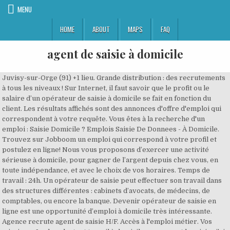
MENU
HOME
ABOUT
MAPS
FAQ
agent de saisie à domicile
Juvisy-sur-Orge (91) +1 lieu. Grande distribution : des recrutements
à tous les niveaux ! Sur Internet, il faut savoir que le profit ou le
salaire d’un opérateur de saisie à domicile se fait en fonction du
client. Les résultats affichés sont des annonces d'offre d'emploi qui
correspondent à votre requête. Vous êtes à la recherche d'un
emploi : Saisie Domicile ? Emplois Saisie De Donnees - À Domicile.
Trouvez sur Jobboom un emploi qui correspond à votre profil et
postulez en ligne! Nous vous proposons d’exercer une activité
sérieuse à domicile, pour gagner de l’argent depuis chez vous, en
toute indépendance, et avec le choix de vos horaires. Temps de
travail : 24h. Un opérateur de saisie peut effectuer son travail dans
des structures différentes : cabinets d’avocats, de médecins, de
comptables, ou encore la banque. Devenir opérateur de saisie en
ligne est une opportunité d’emploi à domicile très intéressante.
Agence recrute agent de saisie H/F. Accès à l'emploi métier. Vos