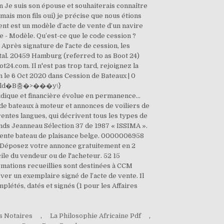
s Notaires
,
La Philosophie Africaine Pdf
,