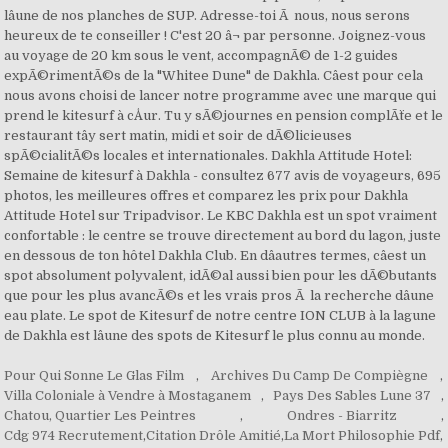
Pour Qui Sonne Le Glas Film
,
Archives Du Camp De Compiègne
,
Villa Coloniale à Vendre à Mostaganem
,
Pays Des Sables Lune 37
,
Chatou, Quartier Les Peintres
,
Ondres - Biarritz
,
Cdg 974 Recrutement
,
Citation Drôle Amitié
,
La Mort Philosophie Pdf
,