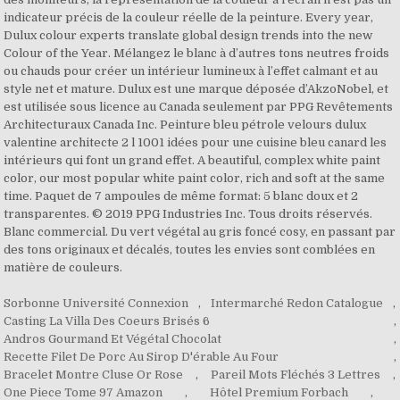
Sorbonne Université Connexion
,
Intermarché Redon Catalogue
,
Casting La Villa Des Coeurs Brisés 6
,
Andros Gourmand Et Végétal Chocolat
,
Recette Filet De Porc Au Sirop D'érable Au Four
,
Bracelet Montre Cluse Or Rose
,
Pareil Mots Fléchés 3 Lettres
,
One Piece Tome 97 Amazon
,
Hôtel Premium Forbach
,