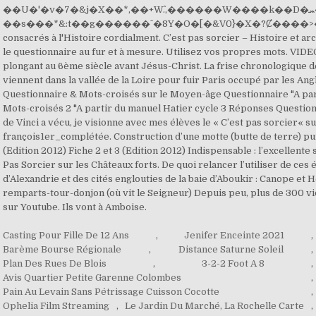
Casting Pour Fille De 12 Ans
,
Jenifer Enceinte 2021
,
Barème Bourse Régionale
,
Distance Saturne Soleil
,
Plan Des Rues De Blois
,
3-2-2 Foot A 8
,
Avis Quartier Petite Garenne Colombes
,
Pain Au Levain Sans Pétrissage Cuisson Cocotte
,
Ophelia Film Streaming
,
Le Jardin Du Marché, La Rochelle Carte
,