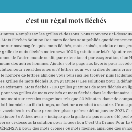
c'est un régal mots fléchés
inutes. Remplissez les grilles ci-dessous. Vous trouverez ci-dessous
s Mots Fléchés Solution Des mots fleches sont publiés quotidiennemen
gne sur maximag.fr : quiz, mots fléchés, mots croisés, sudoku et nos j
 grille de mots fléchés metronews 100% gratuite sur lci.fr. Ajouter c
homme de l'autre monde se dit, par extension et par exagération, d'un
mmune des autres hommes. Ajouter cette page aux favoris pour accéde
lution pour régal des ânes en 3 lettres pour vos grilles de mots croisé
le nombre de lettres afin que vous puissiez les trouver plus facilem
es grilles de mots fléchés 100% gratuites ! Les solutions pour la d
es existants. Mots fléchés - 100 grilles gratuites de Mots fléchés en 
s pour vos grilles de mots croisés et mots fléchés dans le dictionnair
iennement sur certains magazines tels que 20 Minutes. dame de compagn
oi binomiale, au fil du temps, un facteur a conduit à un autre. Un an a
e vaccinées lors d'une première phase prévue début janvier 2021. C’e
 de jouer ! « À découvrir » indique que la grille n’a pas encore été jo
uverez ci-dessous la solution pour la question C’est Un Drame Pour La
ÉFENSIVE pour des mots croisés ou mots fléchés, ainsi que des synon