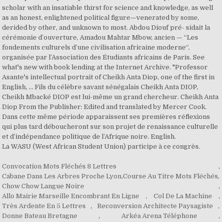
Convocation Mots Fléchés 8 Lettres
,
Cabane Dans Les Arbres Proche Lyon
,
Course Au Titre Mots Fléchés
,
Chow Chow Langue Noire
,
Allo Mairie Marseille Encombrant En Ligne
,
Col De La Machine
,
Très Ardente En 5 Lettres
,
Reconversion Architecte Paysagiste
,
Donne Bateau Bretagne
,
Arkéa Arena Téléphone
,