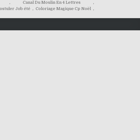
,
Canal Du Moulin En 4 Lettres
,
ostuler Job été
,
Coloriage Magique Cp Noël
,