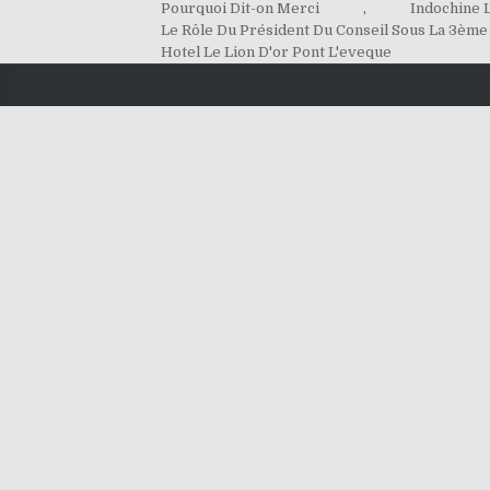
Pourquoi Dit-on Merci
,
Indochine L
Le Rôle Du Président Du Conseil Sous La 3ème
Hotel Le Lion D'or Pont L'eveque