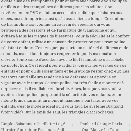
Emploi Saisonnier Cueillette Logé
,
Panhard Groupe Paris
,
Horaire Supratour Essaouira Safi
,
Que Mange Le Tatou
,