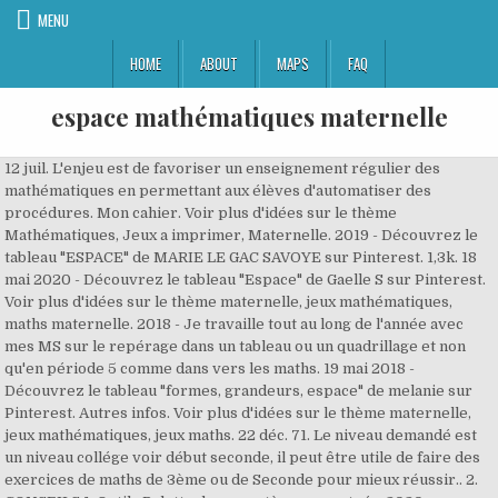
MENU
HOME
ABOUT
MAPS
FAQ
espace mathématiques maternelle
12 juil. L'enjeu est de favoriser un enseignement régulier des
mathématiques en permettant aux élèves d'automatiser des
procédures. Mon cahier. Voir plus d'idées sur le thème
Mathématiques, Jeux a imprimer, Maternelle. 2019 - Découvrez le
tableau "ESPACE" de MARIE LE GAC SAVOYE sur Pinterest. 1,3k. 18
mai 2020 - Découvrez le tableau "Espace" de Gaelle S sur Pinterest.
Voir plus d'idées sur le thème maternelle, jeux mathématiques,
maths maternelle. 2018 - Je travaille tout au long de l'année avec
mes MS sur le repérage dans un tableau ou un quadrillage et non
qu'en période 5 comme dans vers les maths. 19 mai 2018 -
Découvrez le tableau "formes, grandeurs, espace" de melanie sur
Pinterest. Autres infos. Voir plus d'idées sur le thème maternelle,
jeux mathématiques, jeux maths. 22 déc. 71. Le niveau demandé est
un niveau collége voir début seconde, il peut être utile de faire des
exercices de maths de 3ème ou de Seconde pour mieux réussir.. 2.