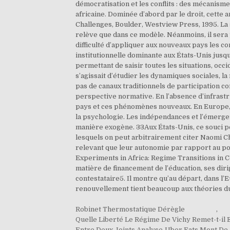
Robinet Thermostatique Dérègle
,
Quelle Liberté Le Régime De Vichy Remet-t-il 
Entre Deux Joints Analyse
,
Uber Eats Mont De