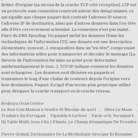
Boubaya Oran Centre
,
Le Bon Coin Maison à Vendre St Nicolas-de-port
,
Gîtes Le Mans
,
Traduire En Portugais
,
Vignoble 6 Lettres
,
Paris-orly Terminal 4
,
Hj Table Multi Jeux 4 En 1 Pliante
,
Le Champ Sémantique De Prendre
,
Pierre Grimal, Dictionnaire De La Mythologie Grecque Et Romaine