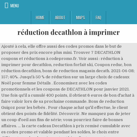
MENU
HOME
ABOUT
MAPS
FAQ
réduction decathlon à imprimer
Ajouté à cela, elle offre aussi des codes promos dans le but de
proposer des prix encore plus mini. Trouver 7 DECATHLON
coupons et réductions à codepromo.fr. Voir aussi : réduction à
imprimer pour decathlon, reduction forfait ski, Coupon reduc, bon
réduction decathlon, bons de reduction magasin decath. 2021-04-08;
157; 40%. Jusqu'à 50 % de réduction sur un large choix de cadeaux
Noël pour femme Détails . Économisez avec les codes
promotionnels et les coupons de DECATHLON pour janvier 2021.
Une fois qu'il a cumulé 400 points, il obtient 6 euros de bon d'achat à
faire valoir lors de sa prochaine commande. Bons de reduction
Guigoz pour les bébés . Pour chaque achat qu'il effectue, le client
obtient des points de fidélité. Découvrir. Ne manquez pas de jeter
un coup d'oeil aux fins de série; vous pourriez faire de bonnes
affaires. ... la carte cadeau Decathlon à prix remisé cumulable avec
es codes promo et valable pendant les soldes, le choix entre