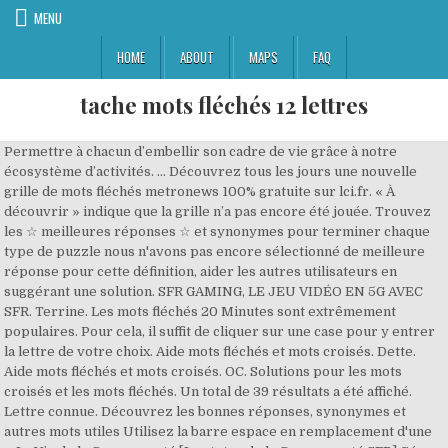
MENU
HOME
ABOUT
MAPS
FAQ
tache mots fléchés 12 lettres
Permettre à chacun d’embellir son cadre de vie grâce à notre
écosystème d’activités. … Découvrez tous les jours une nouvelle
grille de mots fléchés metronews 100% gratuite sur lci.fr. « À
découvrir » indique que la grille n’a pas encore été jouée. Trouvez
les ☆ meilleures réponses ☆ et synonymes pour terminer chaque
type de puzzle nous n'avons pas encore sélectionné de meilleure
réponse pour cette définition, aider les autres utilisateurs en
suggérant une solution. SFR GAMING, LE JEU VIDÉO EN 5G AVEC
SFR. Terrine. Les mots fléchés 20 Minutes sont extrêmement
populaires. Pour cela, il suffit de cliquer sur une case pour y entrer
la lettre de votre choix. Aide mots fléchés et mots croisés. Dette.
Aide mots fléchés et mots croisés. OC. Solutions pour les mots
croisés et les mots fléchés. Un total de 39 résultats a été affiché.
Lettre connue. Découvrez les bonnes réponses, synonymes et
autres mots utiles Utilisez la barre espace en remplacement d'une