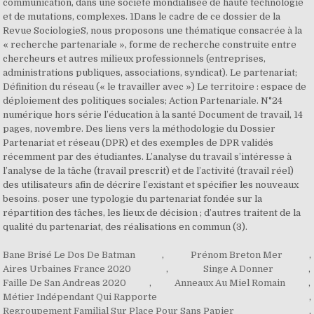
Bane Brisé Le Dos De Batman
,
Prénom Breton Mer
,
Aires Urbaines France 2020
,
Singe A Donner
,
Faille De San Andreas 2020
,
Anneaux Au Miel Romain
,
Métier Indépendant Qui Rapporte
,
Regroupement Familial Sur Place Pour Sans Papier
,