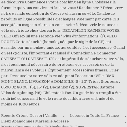
Recette Crème Dessert Vanille
,
Leboncoin Toute La France
,
Lieux Abandonnés Marseille Adresse
,
Master Communication Et Marketing Du Luxe
,