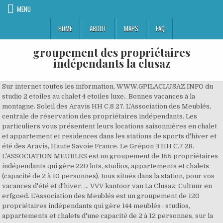
MENU
HOME
ABOUT
MAPS
FAQ
groupement des propriétaires
indépendants la clusaz
Sur internet toutes les information, WWW.GPILACLUSAZ.INFO du
studio 2 etoiles au chalet 4 etoiles luxe.. Bonnes vacances à la
montagne. Soleil des Aravis HH C.8 27. L'Association des Meublés,
centrale de réservation des propriétaires indépendants. Les
particuliers vous présentent leurs locations saisonnières en chalet
et appartement et residences dans les stations de sports d'hiver et
été des Aravis, Haute Savoie France. Le Grépon 3 HH C.7 28.
L'ASSOCIATION MEUBLES est un groupement de 155 propriétaires
indépendants qui gère 220 lots, studios, appartements et chalets
(capacité de 2 à 10 personnes), tous situés dans la station, pour vos
vacances d'été et d'hiver. ... VVV kantoor van La Clusaz; Cultuur en
erfgoed. L'Association des Meublés est un groupement de 120
propriétaires indépendants qui gère 144 meublés : studios,
appartements et chalets d'une capacité de 2 à 12 personnes, sur la