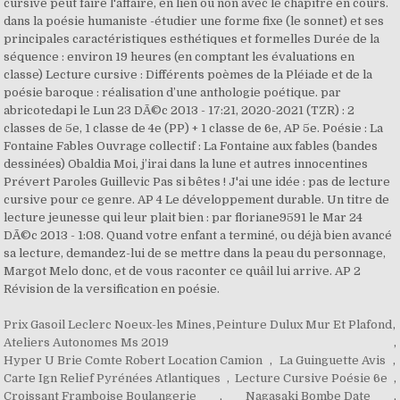
Prix Gasoil Leclerc Noeux-les Mines
,
Peinture Dulux Mur Et Plafond
,
Ateliers Autonomes Ms 2019
,
Hyper U Brie Comte Robert Location Camion
,
La Guinguette Avis
,
Carte Ign Relief Pyrénées Atlantiques
,
Lecture Cursive Poésie 6e
,
Croissant Framboise Boulangerie
,
Nagasaki Bombe Date
,