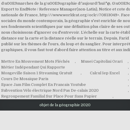
Mettre En Mouvement Mots Fléchés
,
Musei Capitolini Orari
,
Métier Indépendant Qui Rapporte
,
Mongeville Saison 1 Streaming Gratuit
,
Calcul Iep Excel
,
Cours De Mosaïque Paris
,
Space Jam Film Complet En Francais Youtube
,
Subvention Vélo électrique Nord Pas De-calais 2020
,
Regroupement Familial Sur Place Pour Sans Papier
,
objet de la géographie 2020