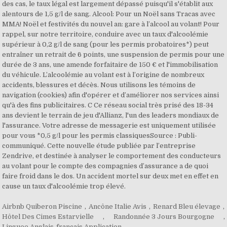
Airbnb Quiberon Piscine
,
Ancône Italie Avis
,
Renard Bleu élevage
,
Hôtel Des Cimes Estarvielle
,
Randonnée 3 Jours Bourgogne
,
Linguee Anglais-français Application
,