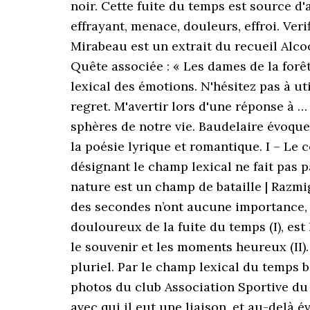
noir. Cette fuite du temps est source d
effrayant, menace, douleurs, effroi. Ve
Mirabeau est un extrait du recueil Alcool
Quête associée : « Les dames de la forêt
lexical des émotions. N'hésitez pas à uti
regret. M'avertir lors d'une réponse à …
sphères de notre vie. Baudelaire évoque
la poésie lyrique et romantique. I – Le 
désignant le champ lexical ne fait pas p
nature est un champ de bataille | Razmig
des secondes n’ont aucune importance, 
douloureux de la fuite du temps (I), est
le souvenir et les moments heureux (II).
pluriel. Par le champ lexical du temps 
photos du club Association Sportive du 
avec qui il eut une liaison, et au-delà 