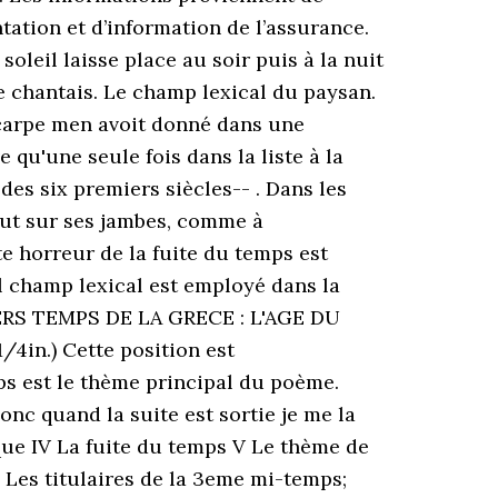
ation et d’information de l’assurance.
soleil laisse place au soir puis à la nuit
u me chantais. Le champ lexical du paysan.
lycarpe men avoit donné dans une
 qu'une seule fois dans la liste à la
des six premiers siècles-- . Dans les
bout sur ses jambes, comme à
te horreur de la fuite du temps est
l champ lexical est employé dans la
MIERS TEMPS DE LA GRECE : L'AGE DU
n.) Cette position est
mps est le thème principal du poème.
nc quand la suite est sortie je me la
ique IV La fuite du temps V Le thème de
.. Les titulaires de la 3eme mi-temps;