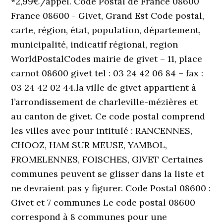
*2,99€/appel. Code Postal de France 08600
France 08600 - Givet, Grand Est Code postal,
carte, région, état, population, département,
municipalité, indicatif régional, region
WorldPostalCodes mairie de givet – 11, place
carnot 08600 givet tel : 03 24 42 06 84 – fax :
03 24 42 02 44.la ville de givet appartient à
l’arrondissement de charleville-mézières et
au canton de givet. Ce code postal comprend
les villes avec pour intitulé : RANCENNES,
CHOOZ, HAM SUR MEUSE, YAMBOL,
FROMELENNES, FOISCHES, GIVET Certaines
communes peuvent se glisser dans la liste et
ne devraient pas y figurer. Code Postal 08600 :
Givet et 7 communes Le code postal 08600
correspond à 8 communes pour une