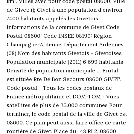
km². Villes avec pour code postal 08600: Ville
de Givet: (); Givet à une population d'environ
7400 habitants appelés les Givetois.
Informations de la commune de Givet Code
Postal 08600: Code INSEE 08190: Région
Champagne-Ardenne: Département Ardennes
(08) Nom des habitants Givetois - Givetoises
Population municipale (2011) 6 699 habitants
Densité de population municipale … Frutal
est située Rte De Bon Secours 08600 GIVET.
Code postal - Tous les codes postaux de
France métropolitaine et DOM-TOM - Vues
satellites de plus de 35.000 communes Pour
terminer, le code postal de la ville de Givet est
08600. Ce plan peut aussi faire office de carte
routière de Givet. Place du 148 RI 2, 08600