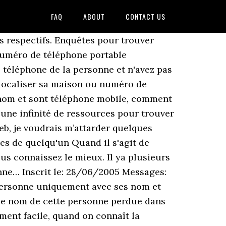
FAQ
ABOUT
CONTACT US
s respectifs. Enquêtes pour trouver
numéro de téléphone portable
 téléphone de la personne et n'avez pas
 localiser sa maison ou numéro de
prénom et sont téléphone mobile, comment
 une infinité de ressources pour trouver
eb, je voudrais m’attarder quelques
s de quelqu'un Quand il s'agit de
us connaissez le mieux. Il ya plusieurs
nne… Inscrit le: 28/06/2005 Messages:
e personne uniquement avec ses nom et
 le nom de cette personne perdue dans
ement facile, quand on connaît la