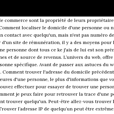
e commerce sont la propriété de leurs propriétaire
 Comment localiser le domicile d'une personne ou 
n contact avec quelqu'un, mais n'est pas numéro de
r d'un site de rémunération, il y a des moyens pour
'une personne dont tous ce ke j'ais de lui est son 
nes et de source de revenus. L’univers du web, offre
sonne spécifique. Avant de passer aux astuces du w
. Comment trouver l'adresse du domicile précédente
eures d'une personne, le plus d'informations que vo
pouvez effectuer pour essayer de trouver une perso
comment je peux faire pour retrouver la trace d'un
t trouver quelqu'un. Peut-être allez-vous trouver
 Trouver l’adresse IP de quelqu’un peut être extrêm