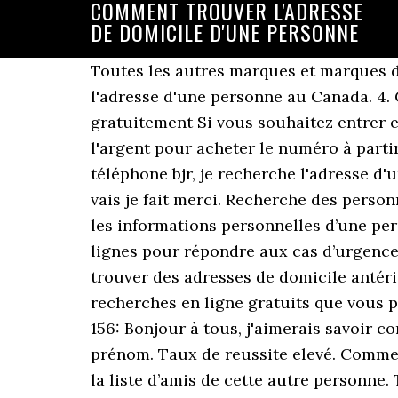
COMMENT TROUVER L'ADRESSE
DE DOMICILE D'UNE PERSONNE
Toutes les autres marques et marques d
l'adresse d'une personne au Canada. 4.
gratuitement Si vous souhaitez entrer e
l'argent pour acheter le numéro à parti
téléphone bjr, je recherche l'adresse d
vais je fait merci. Recherche des person
les informations personnelles d’une per
lignes pour répondre aux cas d’urgence
trouver des adresses de domicile antéri
recherches en ligne gratuits que vous 
156: Bonjour à tous, j'aimerais savoir 
prénom. Taux de reussite elevé. Commen
la liste d’amis de cette autre personne.