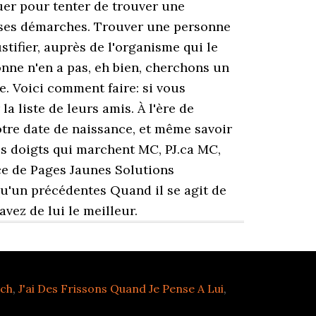
tuer pour tenter de trouver une
erses démarches. Trouver une personne
tifier, auprès de l'organisme qui le
onne n'en a pas, eh bien, cherchons un
. Voici comment faire: si vous
a liste de leurs amis. À l'ère de
otre date de naissance, et même savoir
s doigts qui marchent MC, PJ.ca MC,
e de Pages Jaunes Solutions
u'un précédentes Quand il se agit de
vez de lui le meilleur.
rch
,
J'ai Des Frissons Quand Je Pense A Lui
,