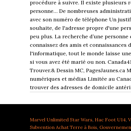
procédure à suivre. Il existe plusieurs
personne… De nombreuses administration
avec son numéro de téléphone Un justifi
souhaite, de l'adresse propre d'une pers
peu plus. La recherche d’une personne c
connaissez des amis et connaissances de c
l'informatique, tout le monde laisse un
si vous avez été marié ou non. Canada4
Trouver.& Dessin MC, PagesJaunes.ca 
numériques et médias Limitée au Canad
trouver des adresses de domicile antéri
Marvel Unlimited Star Wars
,
Hac Foot U14
,
V
Subvention Achat Terre à Bois
,
Gouvernemen