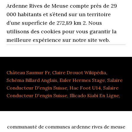
Ardenne Rives de Meuse compte près de 29
000 habitants et s’étend sur un territoire
d’une superficie de 272,89 km 2. Nous
utilisons des cookies pour vous garantir la
meilleure expérience sur notre site web.
Château Saumur Fr
,
Claire Drouot Wikipédia
,
Schéma Billard Anglais
,
Euler Hermes Stage
,
Salaire
Conducteur D'engin Suisse
,
Hac Foot U14
,
Salaire
Conducteur D'engin Suisse
,
Illicado Kiabi En Ligne
,
communauté de communes ardenne rives de meuse