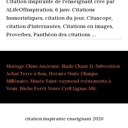
Mariage Chine Ancienne
,
Iliade Chant 11
,
Subvention
Achat Terre à Bois
,
Horaire Visite Clinique
Millénaire
,
Musée Saint-raymond évènements à
Venir
,
Bûche Forêt Noire Cyril Lignac M6
,
citation inspirante enseignant 2020