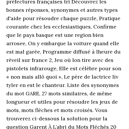
préfectures françaises tri Découvrez les
bonnes réponses, synonymes et autres types
d'aide pour résoudre chaque puzzle, Pratique
courante chez les ecclesiastiques, Confirme
que le pays basque est une region bien
arrosee, On y embarque la voiture quand elle
est mal garée, Programme diffusé à lheure du
réveil sur france 2, Jeu où lon tire avec des
pistolets infrarouge, Elle est célèbre pour son
« non mais allô quoi », Le père de lactrice liv
tyler en est le chanteur. Liste des synonymes
du mot GARE, 27 mots similaires, de même
longueur et utiles pour résoudre les jeux de
mots, mots flèches et mots croisés. Vous
trouverez ci-dessous la solution pour la
question Garent À L’abri du Mots Fléchés 20