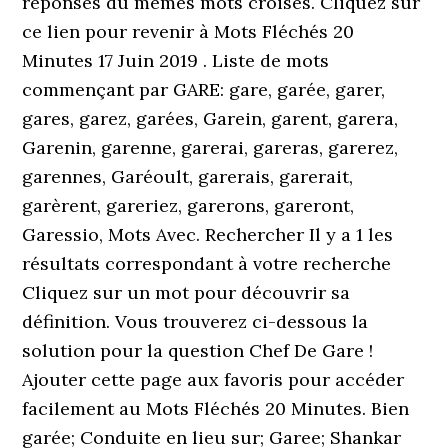
réponses du mêmes mots croisés. Cliquez sur
ce lien pour revenir à Mots Fléchés 20
Minutes 17 Juin 2019 . Liste de mots
commençant par GARE: gare, garée, garer,
gares, garez, garées, Garein, garent, garera,
Garenin, garenne, garerai, gareras, garerez,
garennes, Garéoult, garerais, garerait,
garèrent, gareriez, garerons, gareront,
Garessio, Mots Avec. Rechercher Il y a 1 les
résultats correspondant à votre recherche
Cliquez sur un mot pour découvrir sa
définition. Vous trouverez ci-dessous la
solution pour la question Chef De Gare !
Ajouter cette page aux favoris pour accéder
facilement au Mots Fléchés 20 Minutes. Bien
garée; Conduite en lieu sur; Garee; Shankar