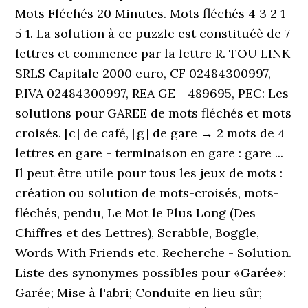
Mots Fléchés 20 Minutes. Mots fléchés 4 3 2 1
5 1. La solution à ce puzzle est constituéè de 7
lettres et commence par la lettre R. TOU LINK
SRLS Capitale 2000 euro, CF 02484300997,
P.IVA 02484300997, REA GE - 489695, PEC: Les
solutions pour GAREE de mots fléchés et mots
croisés. [c] de café, [g] de gare → 2 mots de 4
lettres en gare - terminaison en gare : gare ...
Il peut être utile pour tous les jeux de mots :
création ou solution de mots-croisés, mots-
fléchés, pendu, Le Mot le Plus Long (Des
Chiffres et des Lettres), Scrabble, Boggle,
Words With Friends etc. Recherche - Solution.
Liste des synonymes possibles pour «Garée»:
Garée; Mise à l'abri; Conduite en lieu sûr;