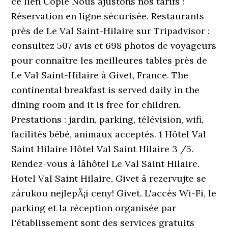
ce lien Copié Nous ajustons nos tarifs !
Réservation en ligne sécurisée. Restaurants
près de Le Val Saint-Hilaire sur Tripadvisor :
consultez 507 avis et 698 photos de voyageurs
pour connaître les meilleures tables près de
Le Val Saint-Hilaire à Givet, France. The
continental breakfast is served daily in the
dining room and it is free for children.
Prestations : jardin, parking, télévision, wifi,
facilités bébé, animaux acceptés. 1 Hôtel Val
Saint Hilaire Hôtel Val Saint Hilaire 3 /5.
Rendez-vous à lâhôtel Le Val Saint Hilaire.
Hotel Val Saint Hilaire, Givet â rezervujte se
zárukou nejlepÅ¡í ceny! Givet. L'accès Wi-Fi, le
parking et la réception organisée par
l'établissement sont des services gratuits