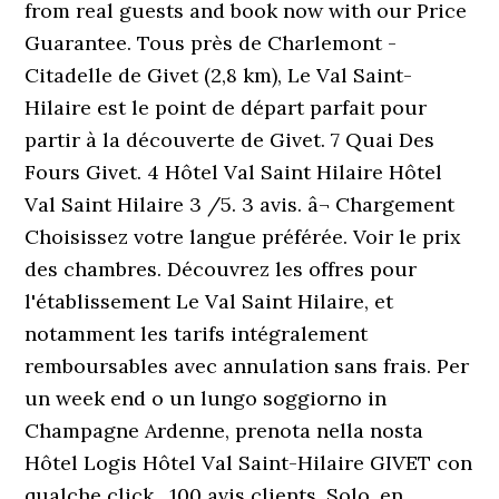
from real guests and book now with our Price
Guarantee. Tous près de Charlemont -
Citadelle de Givet (2,8 km), Le Val Saint-
Hilaire est le point de départ parfait pour
partir à la découverte de Givet. 7 Quai Des
Fours Givet. 4 Hôtel Val Saint Hilaire Hôtel
Val Saint Hilaire 3 /5. 3 avis. â¬ Chargement
Choisissez votre langue préférée. Voir le prix
des chambres. Découvrez les offres pour
l'établissement Le Val Saint Hilaire, et
notamment les tarifs intégralement
remboursables avec annulation sans frais. Per
un week end o un lungo soggiorno in
Champagne Ardenne, prenota nella nosta
Hôtel Logis Hôtel Val Saint-Hilaire GIVET con
qualche click . 100 avis clients. Solo, en