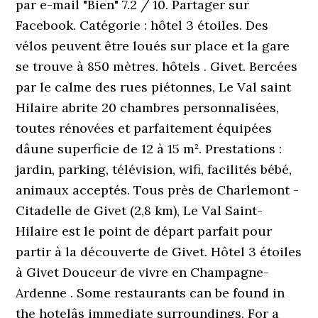
par e-mail "Bien" 7.2 / 10. Partager sur
Facebook. Catégorie : hôtel 3 étoiles. Des
vélos peuvent être loués sur place et la gare
se trouve à 850 mètres. hôtels . Givet. Bercées
par le calme des rues piétonnes, Le Val saint
Hilaire abrite 20 chambres personnalisées,
toutes rénovées et parfaitement équipées
dâune superficie de 12 à 15 m². Prestations :
jardin, parking, télévision, wifi, facilités bébé,
animaux acceptés. Tous près de Charlemont -
Citadelle de Givet (2,8 km), Le Val Saint-
Hilaire est le point de départ parfait pour
partir à la découverte de Givet. Hôtel 3 étoiles
à Givet Douceur de vivre en Champagne-
Ardenne . Some restaurants can be found in
the hotelâs immediate surroundings. For a