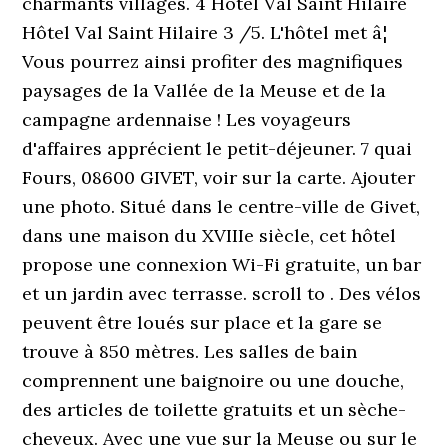
charmants villages. 4 Hôtel Val Saint Hilaire
Hôtel Val Saint Hilaire 3 /5. L'hôtel met â¦
Vous pourrez ainsi profiter des magnifiques
paysages de la Vallée de la Meuse et de la
campagne ardennaise ! Les voyageurs
d'affaires apprécient le petit-déjeuner. 7 quai
Fours, 08600 GIVET, voir sur la carte. Ajouter
une photo. Situé dans le centre-ville de Givet,
dans une maison du XVIIIe siècle, cet hôtel
propose une connexion Wi-Fi gratuite, un bar
et un jardin avec terrasse. scroll to . Des vélos
peuvent être loués sur place et la gare se
trouve à 850 mètres. Les salles de bain
comprennent une baignoire ou une douche,
des articles de toilette gratuits et un sèche-
cheveux. Avec une vue sur la Meuse ou sur le