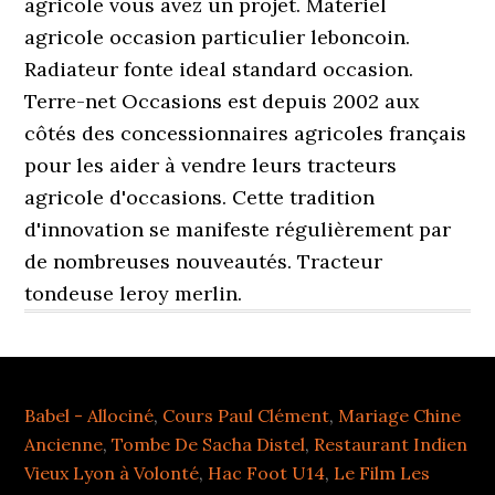
agricole vous avez un projet. Materiel
agricole occasion particulier leboncoin.
Radiateur fonte ideal standard occasion.
Terre-net Occasions est depuis 2002 aux
côtés des concessionnaires agricoles français
pour les aider à vendre leurs tracteurs
agricole d'occasions. Cette tradition
d'innovation se manifeste régulièrement par
de nombreuses nouveautés. Tracteur
tondeuse leroy merlin.
Babel - Allociné
,
Cours Paul Clément
,
Mariage Chine
Ancienne
,
Tombe De Sacha Distel
,
Restaurant Indien
Vieux Lyon à Volonté
,
Hac Foot U14
,
Le Film Les