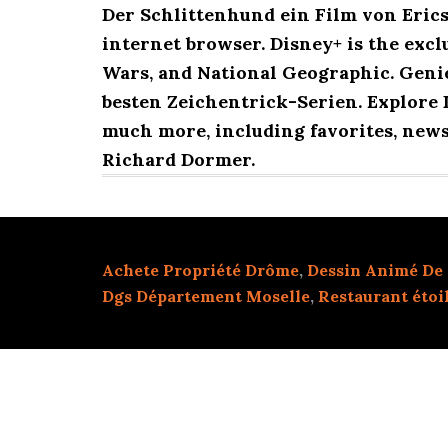
Der Schlittenhund ein Film von Erics
internet browser. Disney+ is the exc
Wars, and National Geographic. Geni
besten Zeichentrick-Serien. Explore 
much more, including favorites, new
Richard Dormer.
Achete Propriété Drôme
,
Dessin Animé De 
Dgs Département Moselle
,
Restaurant étoi