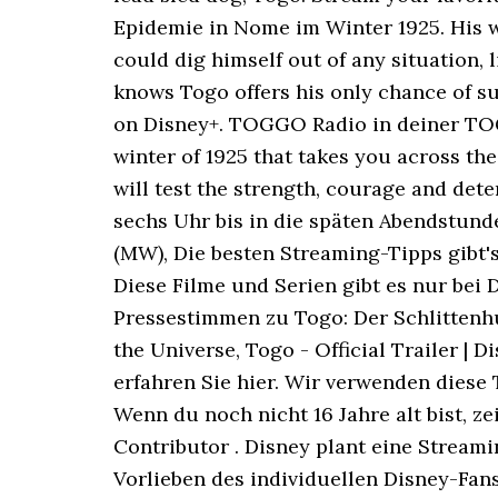
Epidemie in Nome im Winter 1925. His 
could dig himself out of any situation, 
knows Togo offers his only chance of su
on Disney+. TOGGO Radio in deiner TOGG
winter of 1925 that takes you across the
will test the strength, courage and de
sechs Uhr bis in die späten Abendstun
(MW), Die besten Streaming-Tipps gibt'
Diese Filme und Serien gibt es nur bei 
Pressestimmen zu Togo: Der Schlittenh
the Universe, Togo - Official Trailer |
erfahren Sie hier. Wir verwenden diese
Wenn du noch nicht 16 Jahre alt bist, z
Contributor . Disney plant eine Streami
Vorlieben des individuellen Disney-Fan