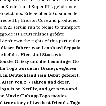
um Kinderkanal Super RTL gehörende
rsetzt aus. Erlebe über 50 spannende
directed by Ericson Core and produced
the 1925 serum run to Nome to transport
oggo.de ist Deutschlands größte
 don't own the rights of this particular
r dieser Fahrer war Leonhard Seppala
e befuhr. Hier sind Stars wie
Goozle, Grizzy und die Lemminge, Go
ilm Togo wurde für Disneys eigenen
 in Deutschland sein Debüt gefeiert.
m Alter von 2-7 Jahren und deren
Togo is on Netflix, and get news and
ime Movie Club app.Togo movies
true story of two best friends. Togo: