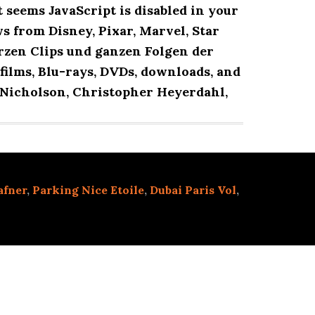
 seems JavaScript is disabled in your
s from Disney, Pixar, Marvel, Star
rzen Clips und ganzen Folgen der
films, Blu-rays, DVDs, downloads, and
 Nicholson, Christopher Heyerdahl,
afner
,
Parking Nice Etoile
,
Dubai Paris Vol
,